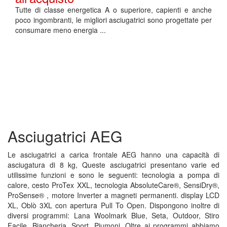
Tutte di classe energetica A o superiore, capienti e anche
poco ingombranti, le migliori asciugatrici sono progettate per
consumare meno energia ...
Asciugatrici AEG
Le asciugatrici a carica frontale AEG hanno una capacità di
asciugatura di 8 kg, Queste asciugatrici presentano varie ed
utilissime funzioni e sono le seguenti: tecnologia a pompa di
calore, cesto ProTex XXL, tecnologia AbsoluteCare®, SensiDry®,
ProSense® , motore Inverter a magneti permanenti. display LCD
XL, Oblò 3XL con apertura Pull To Open. Dispongono inoltre di
diversi programmi: Lana Woolmark Blue, Seta, Outdoor, Stiro
Facile, Biancheria, Sport, Piumoni. Oltre ai programmi abbiamo