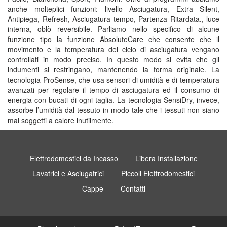
anche molteplici funzioni: livello Asciugatura, Extra Silent,
Antipiega, Refresh, Asciugatura tempo, Partenza Ritardata., luce
interna, oblò reversibile. Parliamo nello specifico di alcune
funzione tipo la funzione AbsoluteCare che consente che il
movimento e la temperatura del ciclo di asciugatura vengano
controllati in modo preciso. In questo modo si evita che gli
indumenti si restringano, mantenendo la forma originale. La
tecnologia ProSense, che usa sensori di umidità e di temperatura
avanzati per regolare il tempo di asciugatura ed il consumo di
energia con bucati di ogni taglia. La tecnologia SensiDry, invece,
assorbe l’umidità dal tessuto in modo tale che i tessuti non siano
mai soggetti a calore inutilmente.
Elettrodomestici da Incasso
Libera Installazione
Lavatrici e Asciugatrici
Piccoli Elettrodomestici
Cappe
Contatti