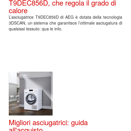
T9DEC856D, che regola il grado di
calore
L’asciugatrice T9DEC856D di AEG è dotata della tecnologia
3DSCAN, un sistema che garantisce l’ottimale asciugatura di
qualsiasi tessuto: qua le info.
Migliori asciugatrici: guida
all'acquisto