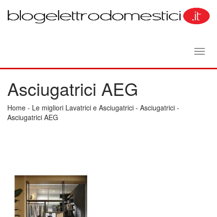
Toggl
navig
Asciugatrici AEG
Home
-
Le migliori Lavatrici e Asciugatrici
-
Asciugatrici
-
Asciugatrici AEG