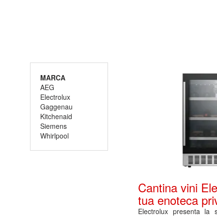
MARCA
AEG
Electrolux
Gaggenau
Kitchenaid
Siemens
Whirlpool
Cantina vini Ele
tua enoteca pri
Electrolux presenta l