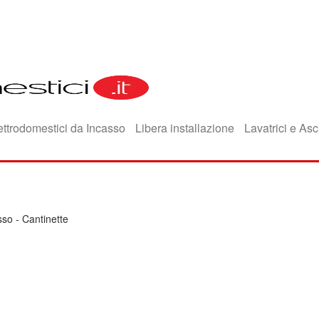
ettrodomestici da Incasso
Libera installazione
Lavatrici e Asc
sso
-
Cantinette