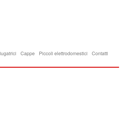
iugatrici
Cappe
Piccoli elettrodomestici
Contatti