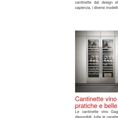
cantinette dal design e
capienza, i diversi modelli 
Cantinette vin
pratiche e belle
Le cantinette vino Gag
disponibili, tutte le caratt