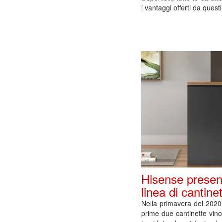
i vantaggi offerti da questi
Hisense presen
linea di cantine
Nella primavera del 2020
prime due cantinette vin