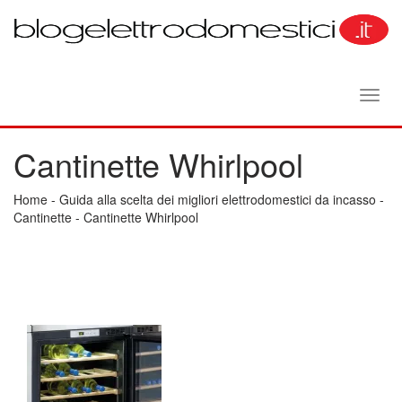
Toggl
navig
Cantinette Whirlpool
Home
-
Guida alla scelta dei migliori elettrodomestici da incasso
-
Cantinette
-
Cantinette Whirlpool