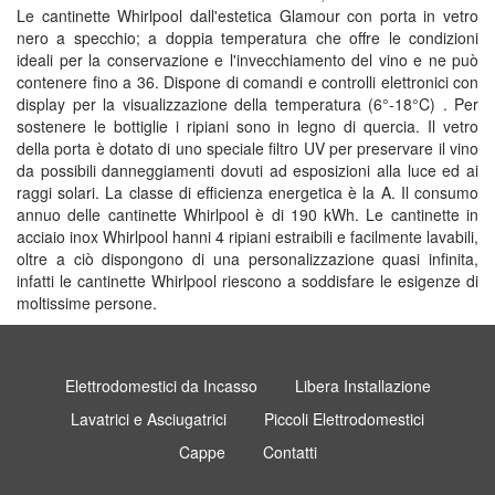
Le cantinette Whirlpool dall'estetica Glamour con porta in vetro
nero a specchio; a doppia temperatura che offre le condizioni
ideali per la conservazione e l'invecchiamento del vino e ne può
contenere fino a 36. Dispone di comandi e controlli elettronici con
display per la visualizzazione della temperatura (6°-18°C) . Per
sostenere le bottiglie i ripiani sono in legno di quercia. Il vetro
della porta è dotato di uno speciale filtro UV per preservare il vino
da possibili danneggiamenti dovuti ad esposizioni alla luce ed ai
raggi solari. La classe di efficienza energetica è la A. Il consumo
annuo delle cantinette Whirlpool è di 190 kWh. Le cantinette in
acciaio inox Whirlpool hanni 4 ripiani estraibili e facilmente lavabili,
oltre a ciò dispongono di una personalizzazione quasi infinita,
infatti le cantinette Whirlpool riescono a soddisfare le esigenze di
moltissime persone.
Elettrodomestici da Incasso
Libera Installazione
Lavatrici e Asciugatrici
Piccoli Elettrodomestici
Cappe
Contatti