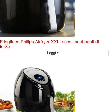
Friggitrice Philips Airfryer XXL: ecco i suoi punti di
forza
Leggi