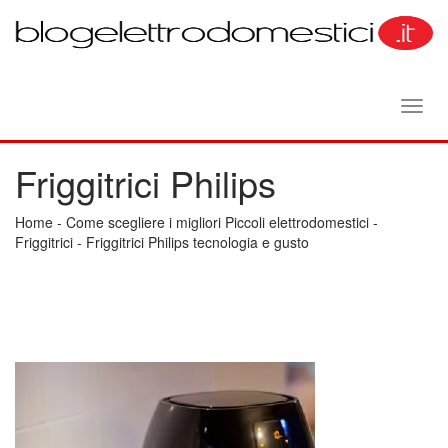
Toggl
navig
Friggitrici Philips
Home
-
Come scegliere i migliori Piccoli elettrodomestici
-
Friggitrici
-
Friggitrici Philips tecnologia e gusto