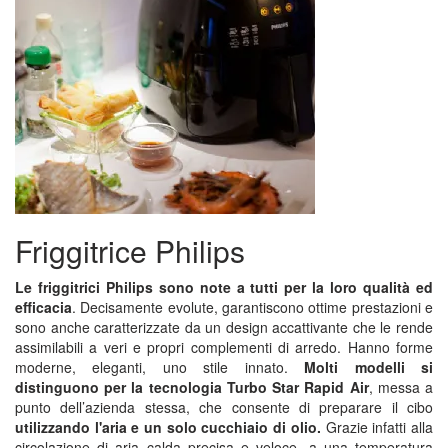
Friggitrice Philips
Le friggitrici Philips sono note a tutti per la loro qualità ed
efficacia
. Decisamente evolute, garantiscono ottime prestazioni e
sono anche caratterizzate da un design accattivante che le rende
assimilabili a veri e propri complementi di arredo. Hanno forme
moderne, eleganti, uno stile innato.
Molti modelli si
distinguono per la tecnologia Turbo Star Rapid Air
, messa a
punto dell’azienda stessa, che consente di preparare il cibo
utilizzando l'aria e un solo cucchiaio di olio.
Grazie infatti alla
circolazione di aria calda precisa e veloce, a una temperatura