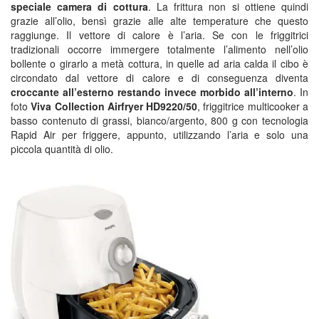
speciale camera di cottura
. La frittura non si ottiene quindi
grazie all’olio, bensì grazie alle alte temperature che questo
raggiunge. Il vettore di calore è l’aria. Se con le friggitrici
tradizionali occorre immergere totalmente l’alimento nell’olio
bollente o girarlo a metà cottura, in quelle ad aria calda il cibo è
circondato dal vettore di calore e di conseguenza diventa
croccante all’esterno restando invece morbido all’interno
. In
foto
Viva Collection Airfryer HD9220/50
, friggitrice multicooker a
basso contenuto di grassi, bianco/argento, 800 g con tecnologia
Rapid Air per friggere, appunto, utilizzando l’aria e solo una
piccola quantità di olio.