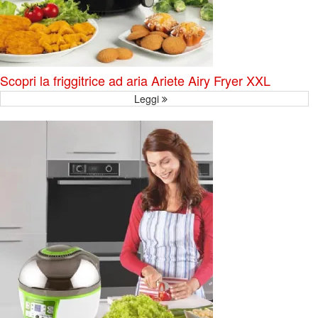
Scopri la friggitrice ad aria Ariete Airy Fryer XXL
Leggi