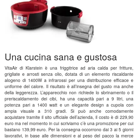
Una cucina sana e gustosa
VitaAir di Klarstein è una friggitrice ad aria calda per fritture,
grigliate e arrosti senza olio, dotata di un elemento riscaldante
alogeno di 1400W a infrarossi per una distribuzione efficace e
uniforme del calore. Il risultato è all’insegna del gusto ma anche
della leggerezza. L’apparecchio non richiede lo sbrinamento o il
preriscaldamento dei cibi, ha una capacità pari a 9 litri, una
potenza pari a 1400 watt e un elegante design a cupola con
ampia visuale a 310 gradi. Si può anche comodamente
acquistare tramite il sito ufficiale dell’azienda, il costo è di 229,90
euro ma nel momento in cui scriviamo c’è una promozione per cui
bastano 139,99 euro. Per la consegna occorrono dai 3 ai 5 giorni
lavorativi, in base alle dimensioni e al peso del pacco la merce