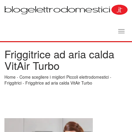
Toggl
navig
Friggitrice ad aria calda
VitAir Turbo
Home
-
Come scegliere i migliori Piccoli elettrodomestici
-
Friggitrici
-
Friggitrice ad aria calda VitAir Turbo