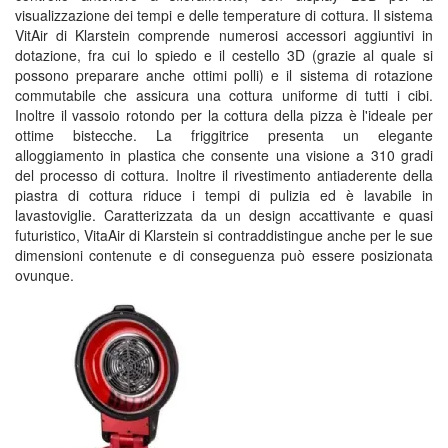
visualizzazione dei tempi e delle temperature di cottura. Il sistema
VitAir di Klarstein comprende numerosi accessori aggiuntivi in
dotazione, fra cui lo spiedo e il cestello 3D (grazie al quale si
possono preparare anche ottimi polli) e il sistema di rotazione
commutabile che assicura una cottura uniforme di tutti i cibi.
Inoltre il vassoio rotondo per la cottura della pizza è l'ideale per
ottime bistecche. La friggitrice presenta un elegante
alloggiamento in plastica che consente una visione a 310 gradi
del processo di cottura. Inoltre il rivestimento antiaderente della
piastra di cottura riduce i tempi di pulizia ed è lavabile in
lavastoviglie. Caratterizzata da un design accattivante e quasi
futuristico, VitaAir di Klarstein si contraddistingue anche per le sue
dimensioni contenute e di conseguenza può essere posizionata
ovunque.