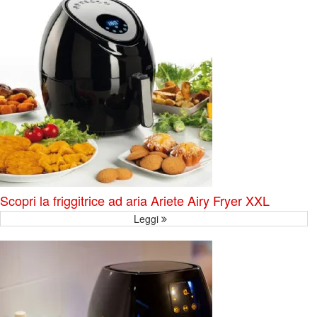
Scopri la friggitrice ad aria Ariete Airy Fryer XXL
Leggi