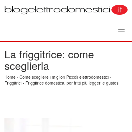
Toggl
navig
La friggitrice: come
sceglierla
Home
-
Come scegliere i migliori Piccoli elettrodomestici
-
Friggitrici
-
Friggitrice domestica, per fritti più leggeri e gustosi