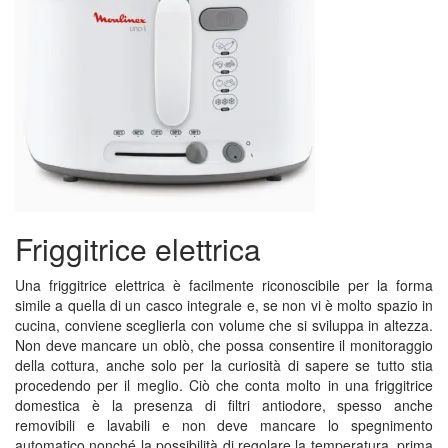
Friggitrice elettrica
Una friggitrice elettrica è facilmente riconoscibile per la forma
simile a quella di un casco integrale e, se non vi è molto spazio in
cucina, conviene sceglierla con volume che si sviluppa in altezza.
Non deve mancare un oblò, che possa consentire il monitoraggio
della cottura, anche solo per la curiosità di sapere se tutto stia
procedendo per il meglio. Ciò che conta molto in una friggitrice
domestica è la presenza di filtri antiodore, spesso anche
removibili e lavabili e non deve mancare lo spegnimento
automatico nonché la possibilità di regolare la temperatura, prima