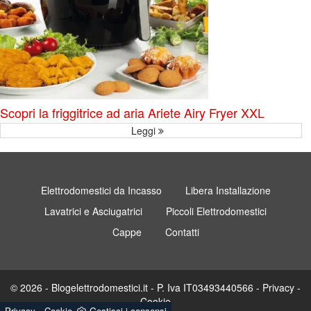
Scopri la friggitrice ad aria Ariete Airy Fryer XXL
Leggi
Elettrodomestici da Incasso
Libera Installazione
Lavatrici e Asciugatrici
Piccoli Elettrodomestici
Cappe
Contatti
© 2026 - Blogelettrodomestici.it - P. Iva IT03493440566 -
Privacy
-
Cookie
-
Privacy
Cookie
Gestisci i consensi