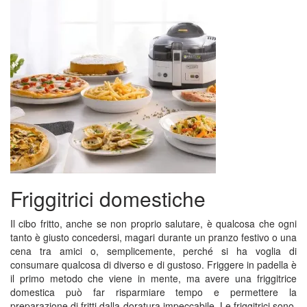
Friggitrici domestiche
Il cibo fritto, anche se non proprio salutare, è qualcosa che ogni
tanto è giusto concedersi, magari durante un pranzo festivo o una
cena tra amici o, semplicemente, perché si ha voglia di
consumare qualcosa di diverso e di gustoso. Friggere in padella è
il primo metodo che viene in mente, ma avere una friggitrice
domestica può far risparmiare tempo e permettere la
preparazione di fritti dalla doratura impeccabile. Le friggitrici sono,