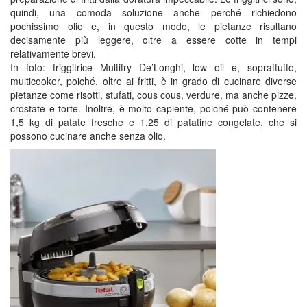
quindi, una comoda soluzione anche perché richiedono
pochissimo olio e, in questo modo, le pietanze risultano
decisamente più leggere, oltre a essere cotte in tempi
relativamente brevi.
In foto: friggitrice Multifry De’Longhi, low oil e, soprattutto,
multicooker, poiché, oltre ai fritti, è in grado di cucinare diverse
pietanze come risotti, stufati, cous cous, verdure, ma anche pizze,
crostate e torte. Inoltre, è molto capiente, poiché può contenere
1,5 kg di patate fresche e 1,25 di patatine congelate, che si
possono cucinare anche senza olio.