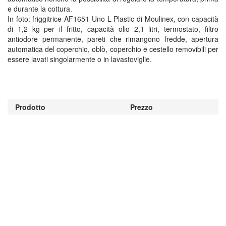
e durante la cottura.
In foto: friggitrice AF1651 Uno L Plastic di Moulinex, con capacità
di 1,2 kg per il fritto, capacità olio 2,1 litri, termostato, filtro
antiodore permanente, pareti che rimangono fredde, apertura
automatica del coperchio, oblò, coperchio e cestello removibili per
essere lavati singolarmente o in lavastoviglie.
Prodotto
Prezzo