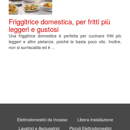
Friggitrice domestica, per fritti più
leggeri e gustosi
Una friggitrice domestica è perfetta per cucinare fritti più
leggeri e altre pietanze, poiché le basta poco olio. Inoltre,
non si surriscalda ed è ...
Elettrodomestici da Incasso
Libera Installazione
Lavatrici e Asciugatrici
Piccoli Elettrodomestici