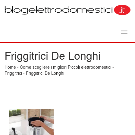
Toggl
navig
Friggitrici De Longhi
Home
-
Come scegliere i migliori Piccoli elettrodomestici
-
Friggitrici
-
Friggitrici De Longhi