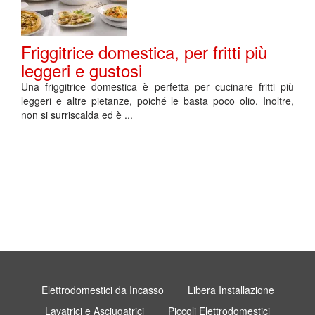
Friggitrice domestica, per fritti più
leggeri e gustosi
Una friggitrice domestica è perfetta per cucinare fritti più
leggeri e altre pietanze, poiché le basta poco olio. Inoltre,
non si surriscalda ed è ...
Elettrodomestici da Incasso
Libera Installazione
Lavatrici e Asciugatrici
Piccoli Elettrodomestici