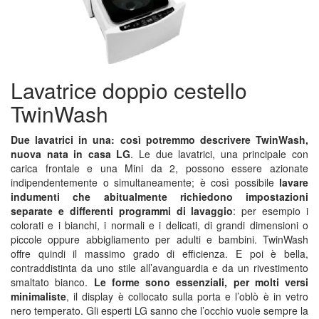
Lavatrice doppio cestello
TwinWash
Due lavatrici in una: così potremmo descrivere TwinWash,
nuova nata in casa LG
. Le due lavatrici, una principale con
carica frontale e una Mini da 2, possono essere azionate
indipendentemente o simultaneamente; è così possibile
lavare
indumenti che abitualmente richiedono impostazioni
separate e differenti programmi di lavaggio
: per esempio i
colorati e i bianchi, i normali e i delicati, di grandi dimensioni o
piccole oppure abbigliamento per adulti e bambini. TwinWash
offre quindi il massimo grado di efficienza. E poi è bella,
contraddistinta da uno stile all’avanguardia e da un rivestimento
smaltato bianco.
Le forme sono essenziali, per molti versi
minimaliste
, il display è collocato sulla porta e l’oblò è in vetro
nero temperato. Gli esperti LG sanno che l’occhio vuole sempre la