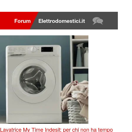
Lavatrice My Time Indesit: per chi non ha tempo