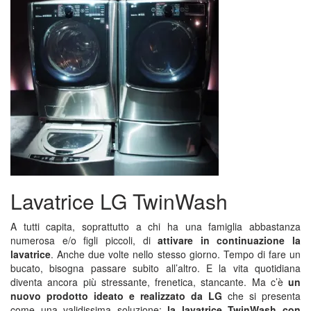
Lavatrice LG TwinWash
A tutti capita, soprattutto a chi ha una famiglia abbastanza
numerosa e/o figli piccoli, di
attivare in continuazione la
lavatrice
. Anche due volte nello stesso giorno. Tempo di fare un
bucato, bisogna passare subito all’altro. E la vita quotidiana
diventa ancora più stressante, frenetica, stancante. Ma c’è
un
nuovo prodotto ideato e realizzato da LG
che si presenta
come una validissima soluzione:
la lavatrice TwinWash con