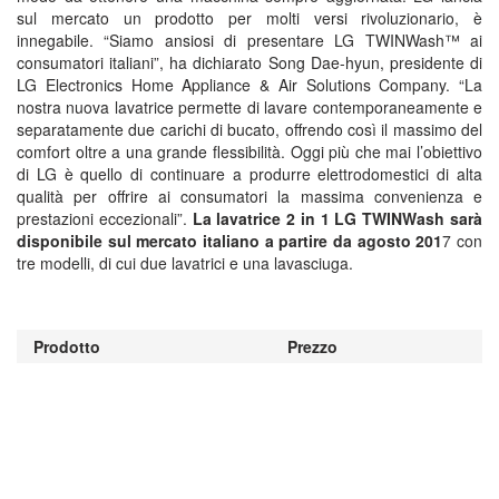
sul mercato un prodotto per molti versi rivoluzionario, è
innegabile. “Siamo ansiosi di presentare LG TWINWash™ ai
consumatori italiani”, ha dichiarato Song Dae-hyun, presidente di
LG Electronics Home Appliance & Air Solutions Company. “La
nostra nuova lavatrice permette di lavare contemporaneamente e
separatamente due carichi di bucato, offrendo così il massimo del
comfort oltre a una grande flessibilità. Oggi più che mai l’obiettivo
di LG è quello di continuare a produrre elettrodomestici di alta
qualità per offrire ai consumatori la massima convenienza e
prestazioni eccezionali”.
La lavatrice 2 in 1 LG TWINWash sarà
disponibile sul mercato italiano a partire da agosto 201
7 con
tre modelli, di cui due lavatrici e una lavasciuga.
Prodotto
Prezzo