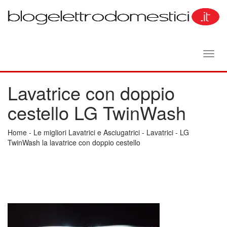
Toggl
navig
Lavatrice con doppio
cestello LG TwinWash
Home
-
Le migliori Lavatrici e Asciugatrici
-
Lavatrici
-
LG
TwinWash la lavatrice con doppio cestello