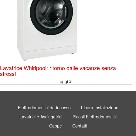
Lavatrice Whirlpool: ritorno dalle vacanze senza
stress!
Leggi
Elettrodomestici da Incasso
Libera Installazione
Lavatrici e Asciugatrici
Piccoli Elettrodomestici
Cappe
Contatti