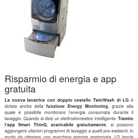
Risparmio di energia e app
gratuita
La nuova lavatrice con doppio cestello TwinWash di LG
è
dotata anche della
funzione Energy Monitoring
, grazie alla
quale è possibile monitorare l’energia consumata durante il
lavaggio. Quando si dice un elettrodomestico intelligente.
Tramite
l’app Smart ThinQ, scaricabile gratuitamente
, si possono
aggiungere ulteriori programmi di lavaggio a quelli pre-esistenti, in
modo da ottenere una macchina sempre aggiornata. LG lancia