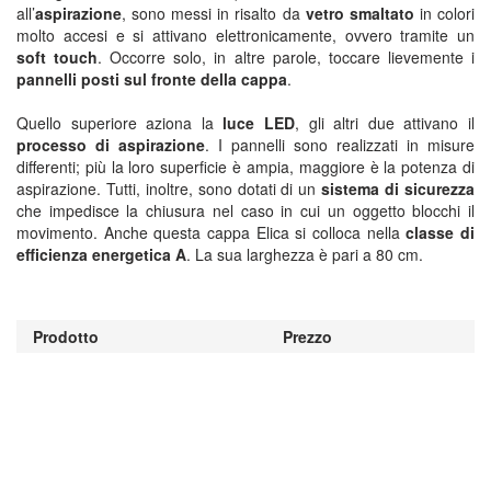
all’
aspirazione
, sono messi in risalto da
vetro smaltato
in colori
molto accesi e si attivano elettronicamente, ovvero tramite un
soft touch
. Occorre solo, in altre parole, toccare lievemente i
pannelli posti sul fronte della cappa
.
Quello superiore aziona la
luce LED
, gli altri due attivano il
processo di aspirazione
. I pannelli sono realizzati in misure
differenti; più la loro superficie è ampia, maggiore è la potenza di
aspirazione. Tutti, inoltre, sono dotati di un
sistema di sicurezza
che impedisce la chiusura nel caso in cui un oggetto blocchi il
movimento. Anche questa cappa Elica si colloca nella
classe di
efficienza energetica A
. La sua larghezza è pari a 80 cm.
Prodotto
Prezzo