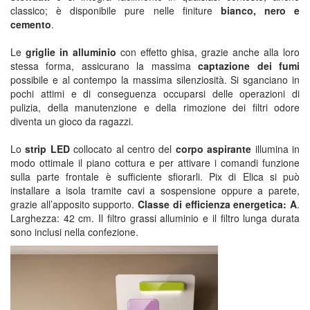
classico; è disponibile pure nelle finiture
bianco, nero e
cemento
.
Le
griglie in alluminio
con effetto ghisa, grazie anche alla loro
stessa forma, assicurano la massima
captazione dei fumi
possibile e al contempo la massima silenziosità. Si sganciano in
pochi attimi e di conseguenza occuparsi delle operazioni di
pulizia, della manutenzione e della rimozione dei filtri odore
diventa un gioco da ragazzi.
Lo
strip LED
collocato al centro del
corpo aspirante
illumina in
modo ottimale il piano cottura e per attivare i comandi funzione
sulla parte frontale è sufficiente sfiorarli. Pix di Elica si può
installare a isola tramite cavi a sospensione oppure a parete,
grazie all’apposito supporto.
Classe di efficienza energetica: A
.
Larghezza: 42 cm. Il filtro grassi alluminio e il filtro lunga durata
sono inclusi nella confezione.