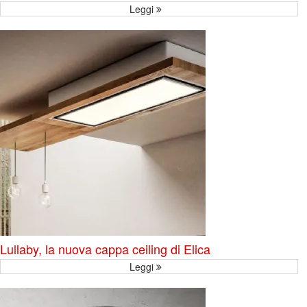
Leggi
Lullaby, la nuova cappa ceiling di Elica
Leggi