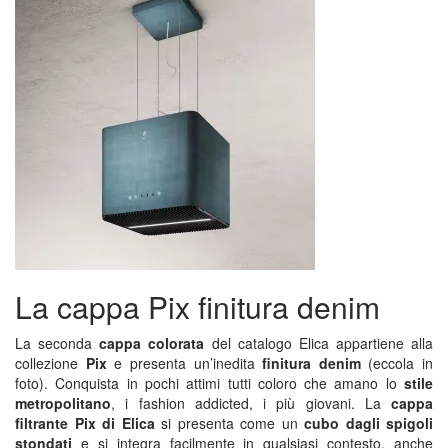
La cappa Pix finitura denim
La seconda
cappa colorata
del catalogo Elica appartiene alla
collezione
Pix
e presenta un’inedita
finitura denim
(eccola in
foto). Conquista in pochi attimi tutti coloro che amano lo
stile
metropolitano
, i fashion addicted, i più giovani. La
cappa
filtrante Pix di Elica
si presenta come un
cubo dagli spigoli
stondati
e si integra facilmente in qualsiasi contesto, anche