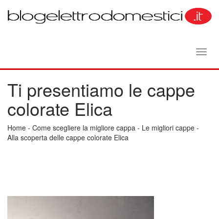
Toggl
navig
Ti presentiamo le cappe
colorate Elica
Home
-
Come scegliere la migliore cappa
-
Le migliori cappe
-
Alla scoperta delle cappe colorate Elica