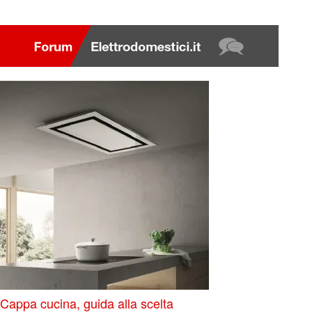
Cappa cucina, guida alla scelta