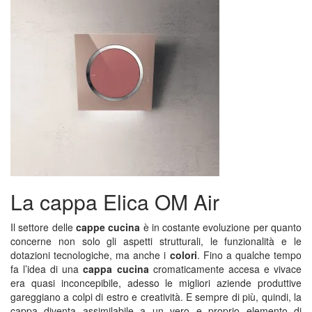
La cappa Elica OM Air
Il settore delle
cappe cucina
è in costante evoluzione per quanto
concerne non solo gli aspetti strutturali, le funzionalità e le
dotazioni tecnologiche, ma anche i
colori
. Fino a qualche tempo
fa l’idea di una
cappa cucina
cromaticamente accesa e vivace
era quasi inconcepibile, adesso le migliori aziende produttive
gareggiano a colpi di estro e creatività. E sempre di più, quindi, la
cappa diventa assimilabile a un vero e proprio elemento di