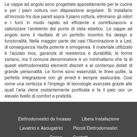
Le cappe ad angolo sono progettate appositamente per le cucine
e per i piani cottura con disposizione angolare. Si installano
all’incrocio fra due pareti sopra il piano cottura, eliminano gli odori
e i fumi in modo rapido ed efficiente e contribuiscono a
valorizzare l’ambiente dal punto di vista estetico. Le cappe ad
angolo sono il risultato di un perfetto incontro fra design e
funzionalità. Nella maggior parte dei casi l’illuminazione è a Led,
di conseguenza risulta potente e omogenea. Il materiale utilizzato
è l’acciaio inox, garanzia di resistenza e durabilità; le forme
variano, ma il comune denominatore è un minimalismo che fa di
questi elettrodomestici elementi discreti e al contempo dotati di
grande personalità. Le forme sono essenziali, le linee pulite, la
perfetta integrazione con gli arredi è sempre assicurata. Così
come una certezza è l’impiego di tecnologie avanzate grazie alle
quali l’aria viene costantemente purificata e fa il paio con un
elevato livello di comfort e praticità.
Elettrodomestici da Incasso
Libera Installazione
Lavatrici e Asciugatrici
Piccoli Elettrodomestici