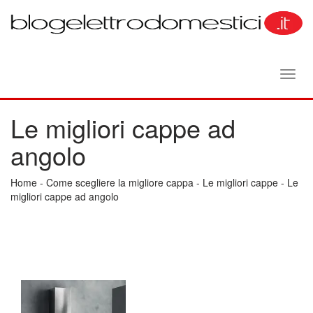
Toggl
navig
Le migliori cappe ad
angolo
Home
-
Come scegliere la migliore cappa
-
Le migliori cappe
-
Le
migliori cappe ad angolo