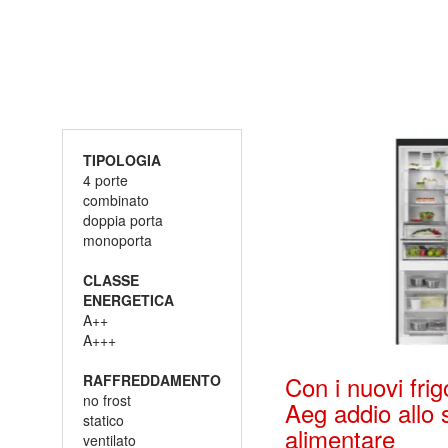
TIPOLOGIA
4 porte
combinato
doppia porta
monoporta
CLASSE
ENERGETICA
A++
A+++
Con i nuovi fri
RAFFREDDAMENTO
no frost
Aeg addio allo 
statico
alimentare
ventilato