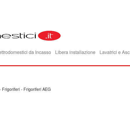
ettrodomestici da Incasso
Libera installazione
Lavatrici e Asc
-
Frigoriferi
-
Frigoriferi AEG