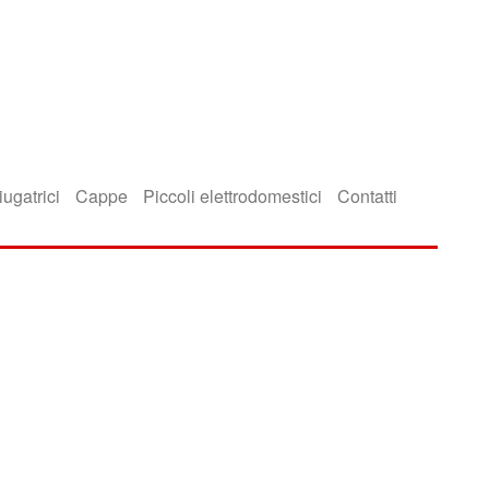
iugatrici
Cappe
Piccoli elettrodomestici
Contatti