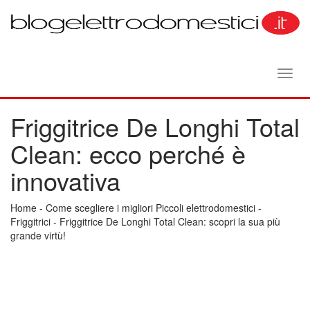
Toggl
navig
Friggitrice De Longhi Total
Clean: ecco perché è
innovativa
Home
-
Come scegliere i migliori Piccoli elettrodomestici
-
Friggitrici
-
Friggitrice De Longhi Total Clean: scopri la sua più
grande virtù!