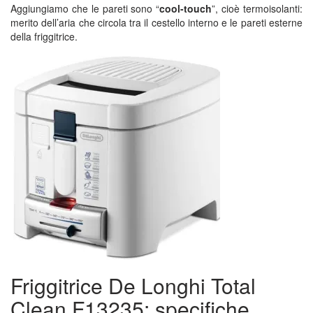
Aggiungiamo che le pareti sono “
cool-touch
”, cioè termoisolanti:
merito dell’aria che circola tra il cestello interno e le pareti esterne
della friggitrice.
Friggitrice De Longhi Total
Clean F13235: specifiche