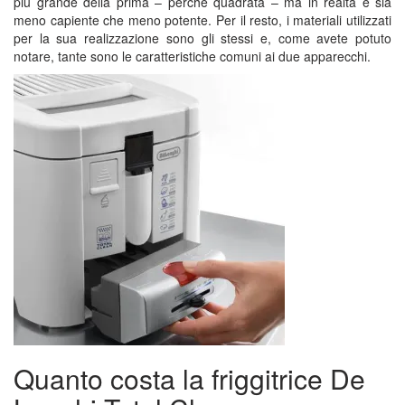
più grande della prima – perché quadrata – ma in realtà è sia
meno capiente che meno potente. Per il resto, i materiali utilizzati
per la sua realizzazione sono gli stessi e, come avete potuto
notare, tante sono le caratteristiche comuni ai due apparecchi.
Quanto costa la friggitrice De