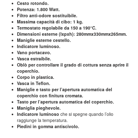
Cesto rotondo.
Potenza: 1.800 Watt.
Filtro anti-odore sostituibile.
Massima capacità di cibo: 1 kg.
Termostato regolabile da 150 a 190°C.
Dimensioni esterne (lxpxh): 280mmx330mmx265mm.
Maniglie esterne cestello.
Indicatore luminoso.
Vano portacavo.
Vasca estraibile.
Oblò per controllare il grado di cottura senza aprire il
coperchio.
Corpo in plastica.
Vasca in Teflon.
Maniglie e tasto per l’apertura automatica del
coperchio con finitura cromata.
Tasto per l’apertura automatica del coperchio.
Maniglia pieghevole.
Indicatore luminoso
che si spegne quando l’olio
raggiunge la temperatura.
Piedini in gomma antiscivolo.