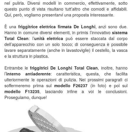
nel pulirla. Diversi modelli in commercio, effettivamente, sotto
questo punto di vista risultano tutt’altro che comodi e affidabili.
Qui, però, vogliamo presentarvi una proposta interessante.
È una
friggitrice elettrica firmata De Longhi
, anzi sono due.
Hanno in comune diversi elementi, in primis l’innovativo
sistema
Total Clean
: l’
unità elettrica
può essere staccata dal corpo
dell’apparecchio con un solo tocco; di conseguenza è possibile
lavare separatamente (anche in lavastoviglie) il cestello, la vasca
e la struttura in plastica.
Entrambe le
friggitrici De Longhi Total Clean
, inoltre, hanno
l’
interno antiaderente
: caratteristica, questa, che facilita
ulteriormente le operazioni di pulizia. Nei prossimi paragrafi ci
soffermeremo prima sul
modello F26237
(in foto) e poi sul
modello F13235
, lasciando infine a voi le conclusioni.
Proseguiamo, dunque!