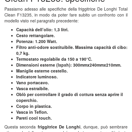
Passiamo adesso alle specifiche della friggitrice De Longhi Total
Clean F13235, in modo da poter fare subito un confronto con il
modello visto nel paragrafo precedente:
Capacità dell’olio: 1,3 litri.
Cesto rettangolare.
Potenza: 1.200 Watt.
Filtro anti-odore sostituibile.
Massima capacità di cibo:
0,7 kg.
Termostato regolabile da 150 a 190°C.
Dimensioni esterne (lxpxh): 300mmx240mmx210mm.
Maniglie esterne cestello.
Indicatore luminoso.
Vano portacavo.
Vasca estraibile.
Oblò per controllare il grado di cottura senza aprire il
coperchio.
Corpo in plastica.
Vasca in Teflon.
Pareti cool touch.
Questa seconda
friggitrice De Longhi
, dunque, può sembrare