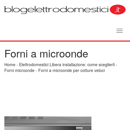
Toggl
navig
Forni a microonde
Home
-
Elettrodomestici Libera installazione: come sceglierli
-
Forni microonde
-
Forni a microonde per cotture veloci