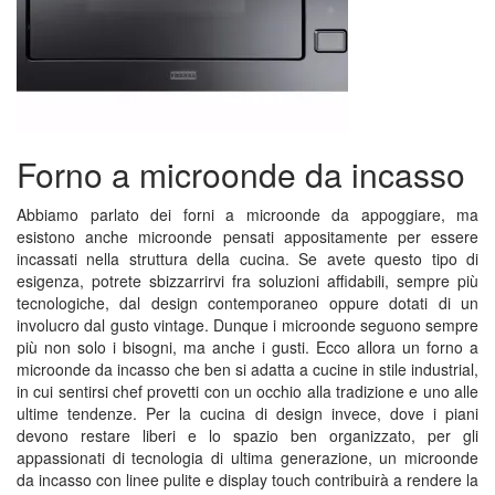
Forno a microonde da incasso
Abbiamo parlato dei forni a microonde da appoggiare, ma
esistono anche microonde pensati appositamente per essere
incassati nella struttura della cucina. Se avete questo tipo di
esigenza, potrete sbizzarrirvi fra soluzioni affidabili, sempre più
tecnologiche, dal design contemporaneo oppure dotati di un
involucro dal gusto vintage. Dunque i microonde seguono sempre
più non solo i bisogni, ma anche i gusti. Ecco allora un forno a
microonde da incasso che ben si adatta a cucine in stile industrial,
in cui sentirsi chef provetti con un occhio alla tradizione e uno alle
ultime tendenze. Per la cucina di design invece, dove i piani
devono restare liberi e lo spazio ben organizzato, per gli
appassionati di tecnologia di ultima generazione, un microonde
da incasso con linee pulite e display touch contribuirà a rendere la