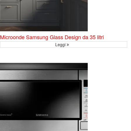
Microonde Samsung Glass Design da 35 litri
Leggi