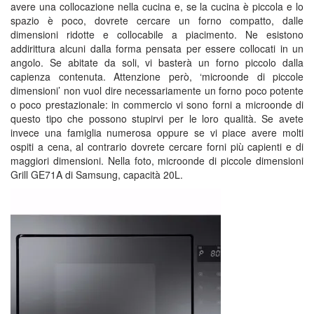
avere una collocazione nella cucina e, se la cucina è piccola e lo
spazio è poco, dovrete cercare un forno compatto, dalle
dimensioni ridotte e collocabile a piacimento. Ne esistono
addirittura alcuni dalla forma pensata per essere collocati in un
angolo. Se abitate da soli, vi basterà un forno piccolo dalla
capienza contenuta. Attenzione però, ‘microonde di piccole
dimensioni’ non vuol dire necessariamente un forno poco potente
o poco prestazionale: in commercio vi sono forni a microonde di
questo tipo che possono stupirvi per le loro qualità. Se avete
invece una famiglia numerosa oppure se vi piace avere molti
ospiti a cena, al contrario dovrete cercare forni più capienti e di
maggiori dimensioni. Nella foto, microonde di piccole dimensioni
Grill GE71A di Samsung, capacità 20L.