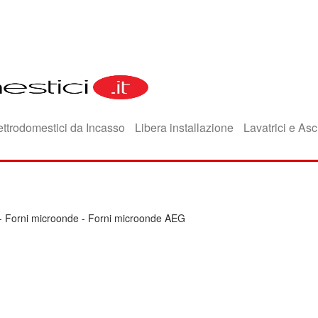
ettrodomestici da Incasso
Libera installazione
Lavatrici e Asc
-
Forni microonde
-
Forni microonde AEG