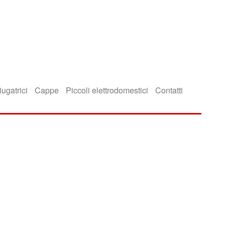
iugatrici
Cappe
Piccoli elettrodomestici
Contatti