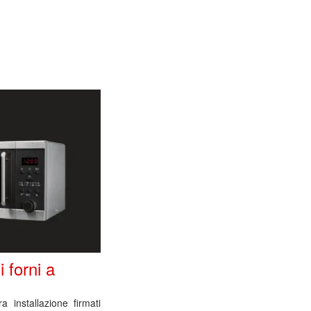
 forni a
a installazione firmati