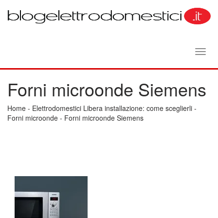
Toggl
navig
Forni microonde Siemens
Home
-
Elettrodomestici Libera installazione: come sceglierli
-
Forni microonde
-
Forni microonde Siemens