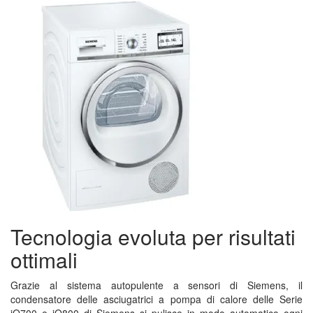
Tecnologia evoluta per risultati
ottimali
Grazie al sistema autopulente a sensori di Siemens, il
condensatore delle asciugatrici a pompa di calore delle Serie