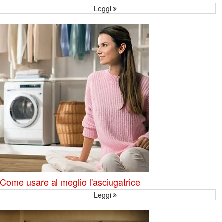
Leggi
Come usare al meglio l'asciugatrice
Leggi