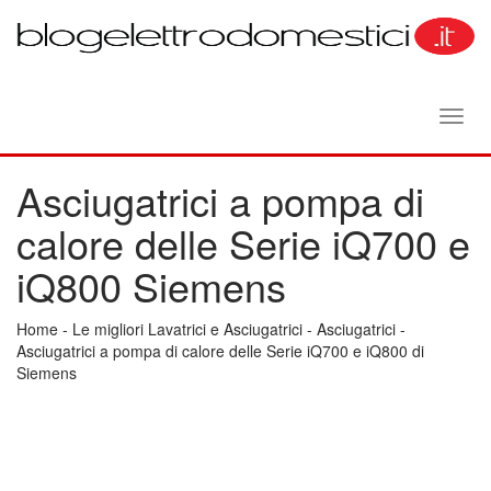
Toggl
navig
Asciugatrici a pompa di
calore delle Serie iQ700 e
iQ800 Siemens
Home
-
Le migliori Lavatrici e Asciugatrici
-
Asciugatrici
-
Asciugatrici a pompa di calore delle Serie iQ700 e iQ800 di
Siemens