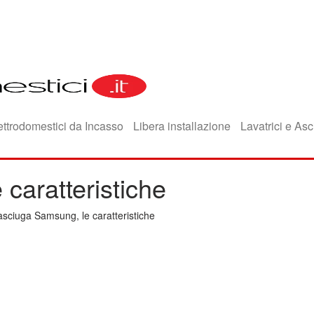
ettrodomestici da Incasso
Libera installazione
Lavatrici e Asc
caratteristiche
sciuga Samsung, le caratteristiche