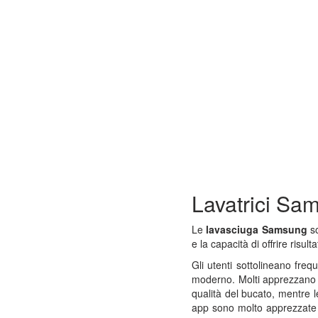
Lavatrici Sa
Le
lavasciuga Samsung
s
e la capacità di offrire risul
Gli utenti sottolineano fre
moderno. Molti apprezzano l
qualità del bucato, mentre 
app sono molto apprezzate 