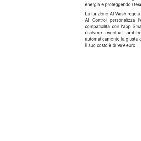
energia e proteggendo i tes
La funzione AI Wash regola 
AI Control personalizza l'
compatibilità con l'app Sma
risolvere eventuali probl
automaticamente la giusta q
Il suo costo è di 999 euro.