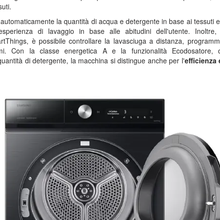
suti.
automaticamente la quantità di acqua e detergente in base ai tessuti e 
esperienza di lavaggio in base alle abitudini dell'utente. Inoltre,
rtThings, è possibile controllare la lavasciuga a distanza, programma
emi. Con la classe energetica A e la funzionalità Ecodosatore, c
uantità di detergente, la macchina si distingue anche per l'
efficienza