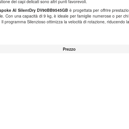
ione dei capi delicati sono altri punti favorevoli.
spoke
AI SilentDry DV90BB9545GB
è progettata per offrire prestazio
le. Con una capacità di 9 kg, è ideale per famiglie numerose o per ch
i. Il programma Silenzioso ottimizza la velocità di rotazione, riducendo 
Prezzo