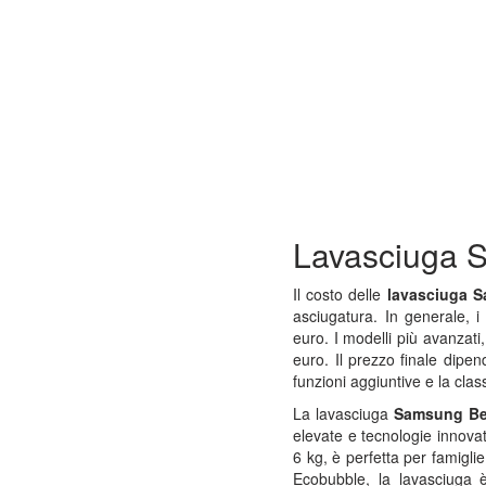
Lavasciuga 
Il costo delle
lavasciuga 
asciugatura. In generale, i
euro. I modelli più avanzat
euro. Il prezzo finale dipen
funzioni aggiuntive e la clas
La lavasciuga
Samsung Be
elevate e tecnologie innova
6 kg, è perfetta per famigli
Ecobubble, la lavasciuga 