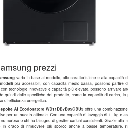
Samsung prezzi
Samsung
varia in base al modello, alle caratteristiche e alla capacità 
 modelli più accessibili, con capacità medio-bassa, possono partire 
i, con tecnologie innovative e capacità più elevate, possono arrivare a
de quindi dalle specifiche del prodotto, come la capacità di carico, la
se di efficienza energetica.
spoke AI Ecodosatore WD11DB7B85GBU3
offre una combinazione 
tive per un bucato ottimale. Con una capacità di lavaggio di 11 kg e as
e numerose o chi ha bisogno di gestire carichi consistenti. Grazie alla t
è in grado di rimuovere più sporco anche a basse temperature, r