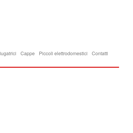
iugatrici
Cappe
Piccoli elettrodomestici
Contatti