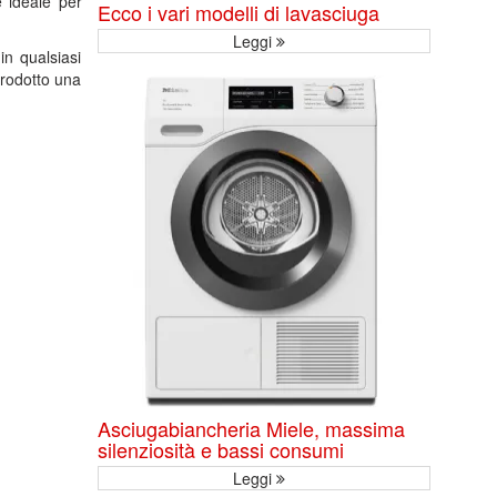
è ideale per
Ecco i vari modelli di lavasciuga
Leggi
in qualsiasi
prodotto una
Asciugabiancheria Miele, massima
silenziosità e bassi consumi
Leggi