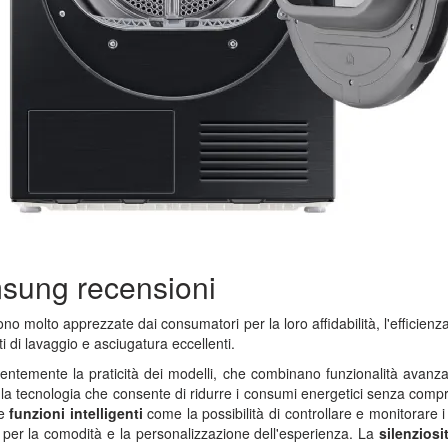
msung recensioni
ono molto apprezzate dai consumatori per la loro affidabilità, l'efficien
tati di lavaggio e asciugatura eccellenti.
quentemente la praticità dei modelli, che combinano funzionalità avanz
a tecnologia che consente di ridurre i consumi energetici senza comp
le
funzioni intelligenti
come la possibilità di controllare e monitorare i 
per la comodità e la personalizzazione dell'esperienza. La
silenziosi