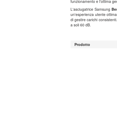
funzionamento e l'ottima gest
L'asciugatrice Samsung
Be
un'esperienza utente ottima
di gestire carichi consistent
a soli 60 dB.
Prodotto