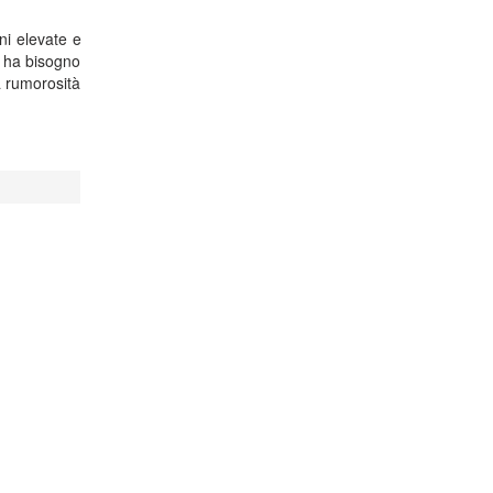
ni elevate e
i ha bisogno
la rumorosità