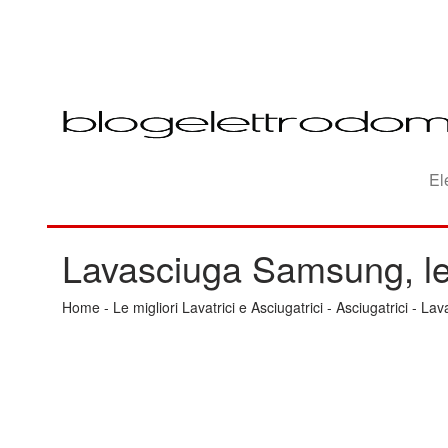
El
Lavasciuga Samsung, le 
Home
-
Le migliori Lavatrici e Asciugatrici
-
Asciugatrici
-
Lava