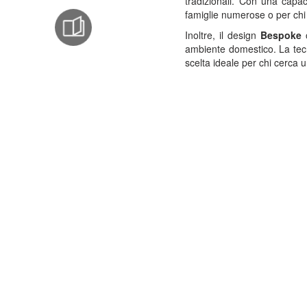
tradizionali. Con una capac
famiglie numerose o per chi
Inoltre, il design
Bespoke
o
ambiente domestico. La tecn
scelta ideale per chi cerca u