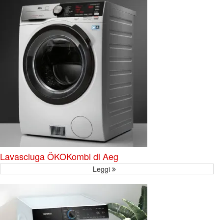
Lavasciuga ÖKOKombi di Aeg
Leggi