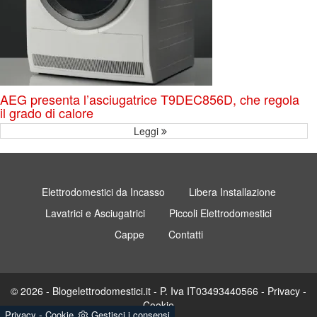
AEG presenta l’asciugatrice T9DEC856D, che regola
il grado di calore
Leggi
Elettrodomestici da Incasso
Libera Installazione
Lavatrici e Asciugatrici
Piccoli Elettrodomestici
Cappe
Contatti
© 2026 - Blogelettrodomestici.it - P. Iva IT03493440566 -
Privacy
-
Cookie
-
Privacy
Cookie
Gestisci i consensi