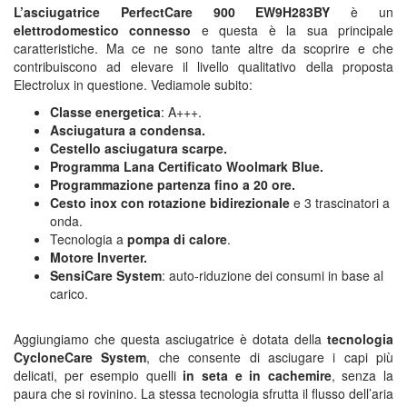
L’asciugatrice PerfectCare 900 EW9H283BY
è un
elettrodomestico connesso
e questa è la sua principale
caratteristiche. Ma ce ne sono tante altre da scoprire e che
contribuiscono ad elevare il livello qualitativo della proposta
Electrolux in questione. Vediamole subito:
Classe energetica
: A+++.
Asciugatura a condensa.
Cestello asciugatura scarpe.
Programma Lana Certificato Woolmark Blue.
Programmazione partenza fino a 20 ore.
Cesto inox con rotazione bidirezionale
e 3 trascinatori a
onda.
Tecnologia a
pompa di calore
.
Motore Inverter.
SensiCare System
: auto-riduzione dei consumi in base al
carico.
Aggiungiamo che questa asciugatrice è dotata della
tecnologia
CycloneCare System
, che consente di asciugare i capi più
delicati, per esempio quelli
in seta e in cachemire
, senza la
paura che si rovinino. La stessa tecnologia sfrutta il flusso dell’aria