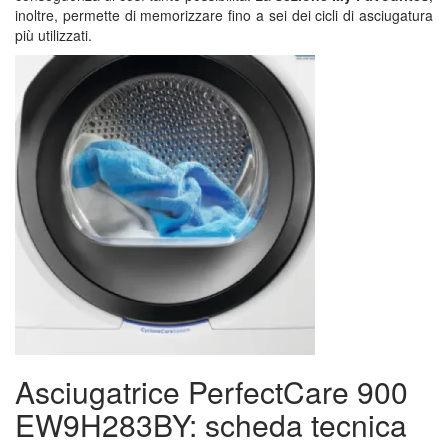
inoltre, permette di memorizzare fino a sei dei cicli di asciugatura
più utilizzati.
Asciugatrice PerfectCare 900
EW9H283BY: scheda tecnica