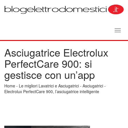
Toggl
navig
Asciugatrice Electrolux
PerfectCare 900: si
gestisce con un’app
Home
-
Le migliori Lavatrici e Asciugatrici
-
Asciugatrici
-
Electrolux PerfectCare 900, l’asciugatrice intelligente