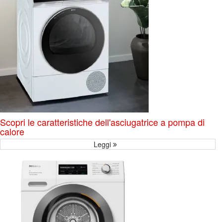
Scopri le caratteristiche dell'asciugatrice a pompa di
calore
Leggi