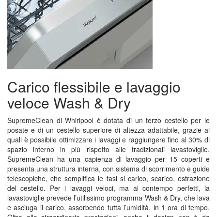
Carico flessibile e lavaggio
veloce Wash & Dry
SupremeClean di Whirlpool è dotata di un terzo cestello per le
posate e di un cestello superiore di altezza adattabile, grazie ai
quali è possibile ottimizzare i lavaggi e raggiungere fino al 30% di
spazio interno in più rispetto alle tradizionali lavastoviglie.
SupremeClean ha una capienza di lavaggio per 15 coperti e
presenta una struttura interna, con sistema di scorrimento e guide
telescopiche, che semplifica le fasi si carico, scarico, estrazione
del cestello. Per i lavaggi veloci, ma al contempo perfetti, la
lavastoviglie prevede l’utilissimo programma Wash & Dry, che lava
e asciuga il carico, assorbendo tutta l’umidità, in 1 ora di tempo.