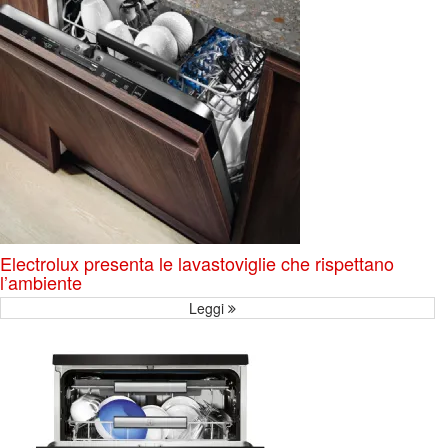
Electrolux presenta le lavastoviglie che rispettano
l’ambiente
Leggi