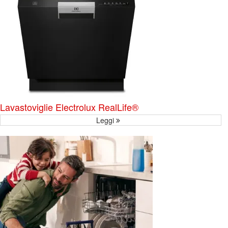
Lavastoviglie Electrolux RealLife®
Leggi