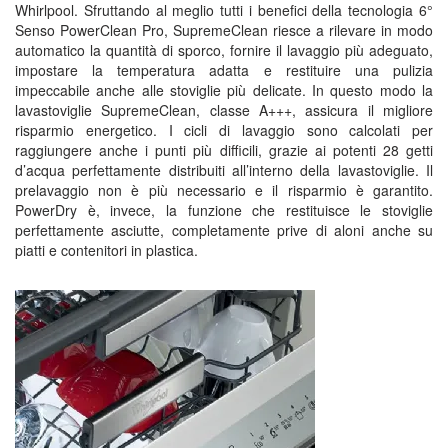
Whirlpool. Sfruttando al meglio tutti i benefici della tecnologia 6°
Senso PowerClean Pro, SupremeClean riesce a rilevare in modo
automatico la quantità di sporco, fornire il lavaggio più adeguato,
impostare la temperatura adatta e restituire una pulizia
impeccabile anche alle stoviglie più delicate. In questo modo la
lavastoviglie SupremeClean, classe A+++, assicura il migliore
risparmio energetico. I cicli di lavaggio sono calcolati per
raggiungere anche i punti più difficili, grazie ai potenti 28 getti
d’acqua perfettamente distribuiti all’interno della lavastoviglie. Il
prelavaggio non è più necessario e il risparmio è garantito.
PowerDry è, invece, la funzione che restituisce le stoviglie
perfettamente asciutte, completamente prive di aloni anche su
piatti e contenitori in plastica.