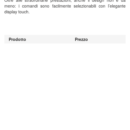
Oltre alle straordinarie prestazioni, anche il design non è da
meno: i comandi sono facilmente selezionabili con l’elegante
display touch.
Prodotto
Prezzo