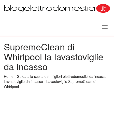
Toggl
navig
SupremeClean di
Whirlpool la lavastoviglie
da incasso
Home
-
Guida alla scelta dei migliori elettrodomestici da incasso
-
Lavastoviglie da incasso
-
Lavastoviglie SupremeClean di
Whirlpool