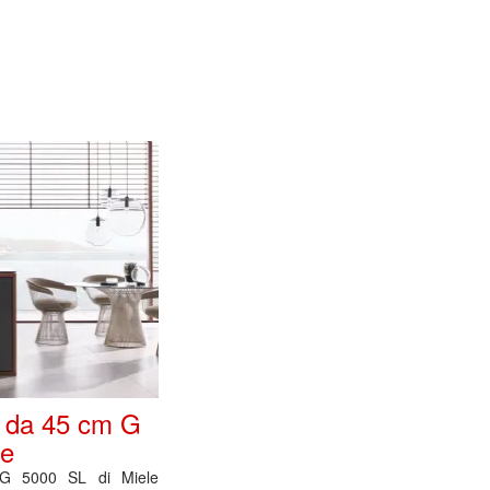
e da 45 cm G
le
e G 5000 SL di Miele