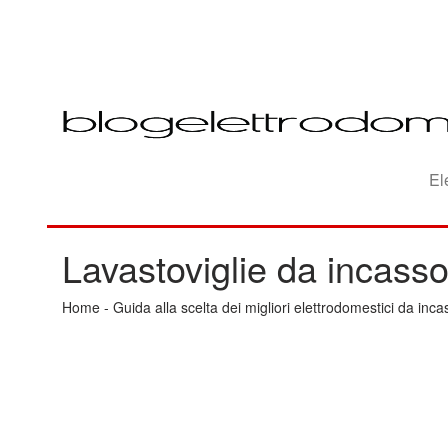
El
Lavastoviglie da incass
Home
-
Guida alla scelta dei migliori elettrodomestici da inca