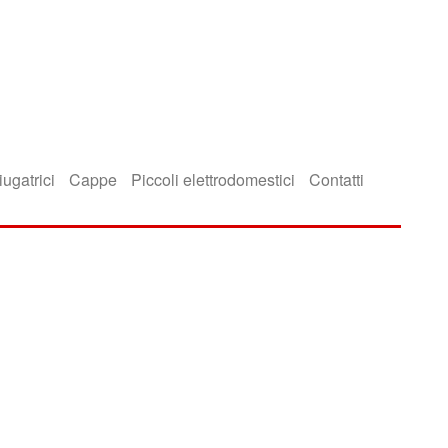
iugatrici
Cappe
Piccoli elettrodomestici
Contatti