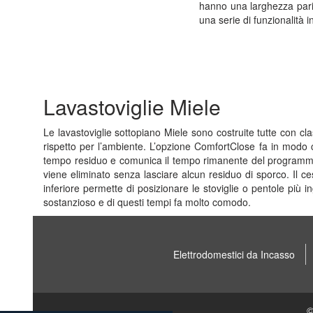
hanno una larghezza pari
una serie di funzionalità i
Lavastoviglie Miele
Le lavastoviglie sottopiano Miele sono costruite tutte con cl
rispetto per l’ambiente. L’opzione ComfortClose fa in modo c
tempo residuo e comunica il tempo rimanente del programma 
viene eliminato senza lasciare alcun residuo di sporco. Il ce
inferiore permette di posizionare le stoviglie o pentole più 
sostanzioso e di questi tempi fa molto comodo.
Elettrodomestici da Incasso
©