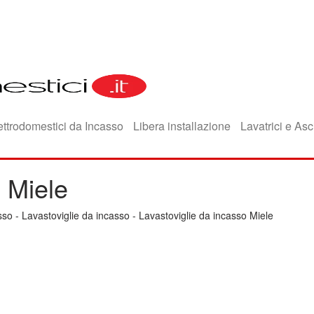
ettrodomestici da Incasso
Libera installazione
Lavatrici e Asc
o Miele
sso
-
Lavastoviglie da incasso
-
Lavastoviglie da incasso Miele