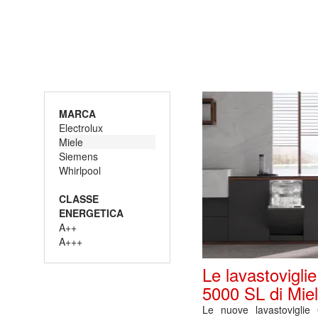
MARCA
Electrolux
Miele
Siemens
Whirlpool
CLASSE
ENERGETICA
A++
A+++
Le lavastovigli
5000 SL di Mie
Le nuove lavastovigli