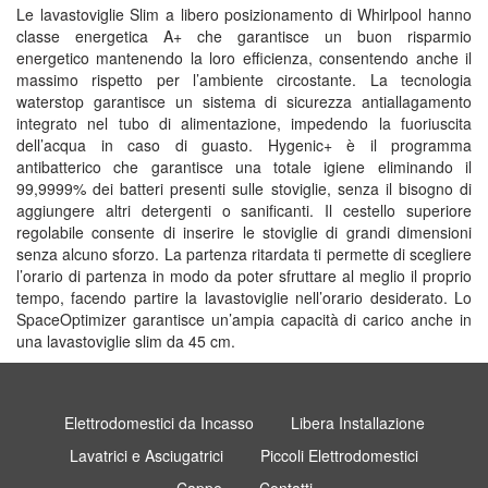
Le lavastoviglie Slim a libero posizionamento di Whirlpool hanno
classe energetica A+ che garantisce un buon risparmio
energetico mantenendo la loro efficienza, consentendo anche il
massimo rispetto per l’ambiente circostante. La tecnologia
waterstop garantisce un sistema di sicurezza antiallagamento
integrato nel tubo di alimentazione, impedendo la fuoriuscita
dell’acqua in caso di guasto. Hygenic+ è il programma
antibatterico che garantisce una totale igiene eliminando il
99,9999% dei batteri presenti sulle stoviglie, senza il bisogno di
aggiungere altri detergenti o sanificanti. Il cestello superiore
regolabile consente di inserire le stoviglie di grandi dimensioni
senza alcuno sforzo. La partenza ritardata ti permette di scegliere
l’orario di partenza in modo da poter sfruttare al meglio il proprio
tempo, facendo partire la lavastoviglie nell’orario desiderato. Lo
SpaceOptimizer garantisce un’ampia capacità di carico anche in
una lavastoviglie slim da 45 cm.
Elettrodomestici da Incasso
Libera Installazione
Lavatrici e Asciugatrici
Piccoli Elettrodomestici