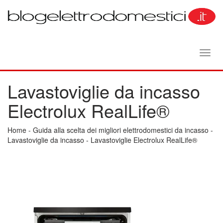
Toggl
navig
Lavastoviglie da incasso
Electrolux RealLife®
Home
-
Guida alla scelta dei migliori elettrodomestici da incasso
-
Lavastoviglie da incasso
-
Lavastoviglie Electrolux RealLife®