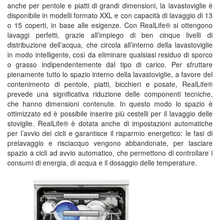
anche per pentole e piatti di grandi dimensioni, la lavastoviglie è
disponibile in modelli formato XXL e con capacità di lavaggio di 13
o 15 coperti, in base alle esigenze. Con RealLife® si ottengono
lavaggi perfetti, grazie all’impiego di ben cinque livelli di
distribuzione dell’acqua, che circola all’interno della lavastoviglie
in modo intelligente, così da eliminare qualsiasi residuo di sporco
o grasso indipendentemente dal tipo di carico. Per sfruttare
pienamente tutto lo spazio interno della lavastoviglie, a favore del
contenimento di pentole, piatti, bicchieri e posate, RealLife®
prevede una significativa riduzione delle componenti tecniche,
che hanno dimensioni contenute. In questo modo lo spazio è
ottimizzato ed è possibile inserire più cestelli per il lavaggio delle
stoviglie. RealLife® è dotata anche di impostazioni automatiche
per l’avvio dei cicli e garantisce il risparmio energetico: le fasi di
prelavaggio e risciacquo vengono abbandonate, per lasciare
spazio a cicli ad avvio automatico, che permettono di controllare i
consumi di energia, di acqua e il dosaggio delle temperature.