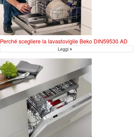
Perché scegliere la lavastoviglie Beko DIN59530 AD
Leggi