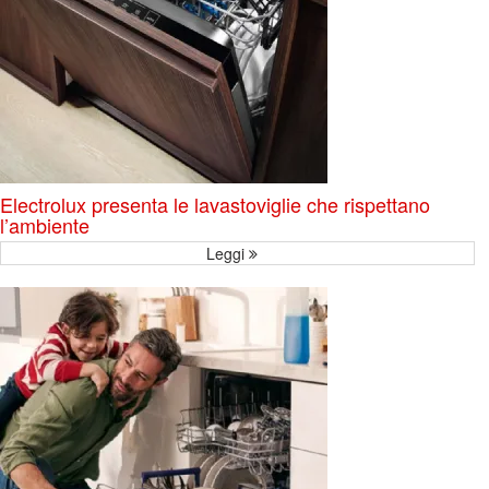
Electrolux presenta le lavastoviglie che rispettano
l’ambiente
Leggi