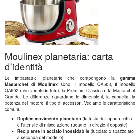
Moulinex planetaria: carta
d’identità
Le impastatrici planetarie che compongono la
gamma
Masterchef di Moulinex
sono: il modello QA508, il modello
QA502 (che vedete in foto), la Premium Classica e la Masterchef
Grande. Le differenze riguardano le dimensioni, la capacità, la
potenza del motore, il tipo di accessori. Vediamo le caratteristiche
comuni.
Duplice movimento planetario
(la testa dell’apparecchio
e l’utensile di miscelazione ruotano in direzioni opposte)
Recipiente in acciaio inossidabile
(lucidato o spazzolato
a seconda del modello)