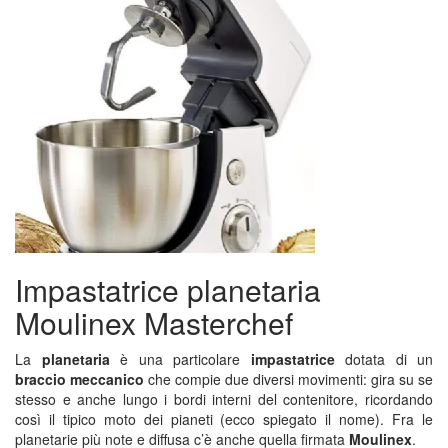
Impastatrice planetaria
Moulinex Masterchef
La
planetaria
è una particolare
impastatrice
dotata di un
braccio meccanico
che compie due diversi movimenti: gira su se
stesso e anche lungo i bordi interni del contenitore, ricordando
così il tipico moto dei pianeti (ecco spiegato il nome). Fra le
planetarie più note e diffusa c’è anche quella firmata
Moulinex
.