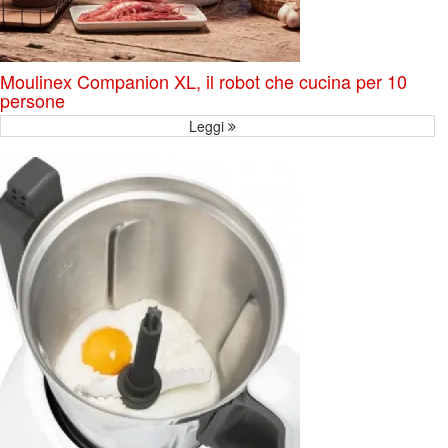
Moulinex Companion XL, il robot che cucina per 10
persone
Leggi