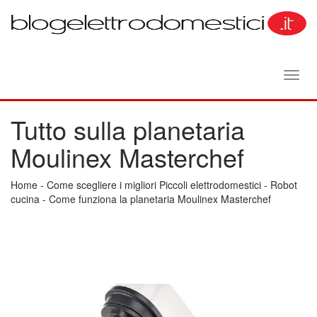
Toggl
navig
Tutto sulla planetaria
Moulinex Masterchef
Home
-
Come scegliere i migliori Piccoli elettrodomestici
-
Robot
cucina
-
Come funziona la planetaria Moulinex Masterchef