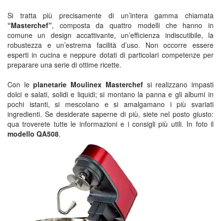
Si tratta più precisamente di un’intera gamma chiamata
“Masterchef”
, composta da quattro modelli che hanno in
comune un design accattivante, un’efficienza indiscutibile, la
robustezza e un’estrema facilità d’uso. Non occorre essere
esperti in cucina e neppure dotati di particolari competenze per
preparare una serie di ottime ricette.
Con le
planetarie Moulinex Masterchef
si realizzano impasti
dolci e salati, solidi e liquidi; si montano la panna e gli albumi in
pochi istanti, si mescolano e si amalgamano i più svariati
ingredienti. Se desiderate saperne di più, siete nel posto giusto:
qua troverete tutte le informazioni e i consigli più utili. In foto il
modello QA508
.