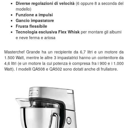
Diverse regolazioni di velocità
(6 oppure 8 a seconda del
modello)
Funzione a impulsi
Gancio impastatore
Frusta flessibile
Tecnologia esclusiva Flex Whisk
per montare gli albumi
e neve ferma e ariosa
Masterchef Grande ha un recipiente da 6,7 litri e un motore da
1.500 Watt, mentre le altre 3 impastatrici hanno un contenitore da
4,6 litri (e un motore la cui potenza è compresa fra i 900 e i 1.000
Watt). I modelli QA508 e QA502 sono dotati anche di frullatore.