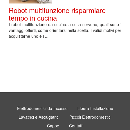
Robot multifunzione risparmiare
tempo in cucina
I robot multifunzione da cucina: a cosa servono, quali sono i
vantaggi offerti, come orientarsi nella scelta. I validi motivi per
acquistarne uno e i ...
Elettrodomestici da Incasso
Libera Installazione
Lavatrici e Asciugatrici
Piccoli Elettrodomestici
Cappe
Contatti