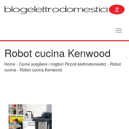
Toggl
navig
Robot cucina Kenwood
Home
-
Come scegliere i migliori Piccoli elettrodomestici
-
Robot
cucina
-
Robot cucina Kenwood