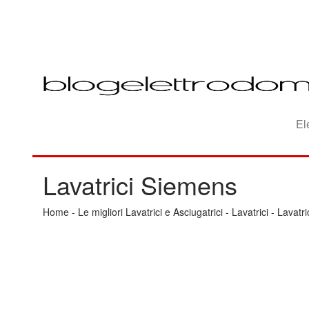
El
Lavatrici Siemens
Home
-
Le migliori Lavatrici e Asciugatrici
-
Lavatrici
-
Lavatr