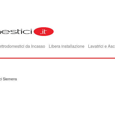
ettrodomestici da Incasso
Libera installazione
Lavatrici e Asc
ici Siemens