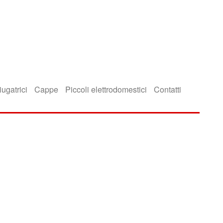
iugatrici
Cappe
Piccoli elettrodomestici
Contatti