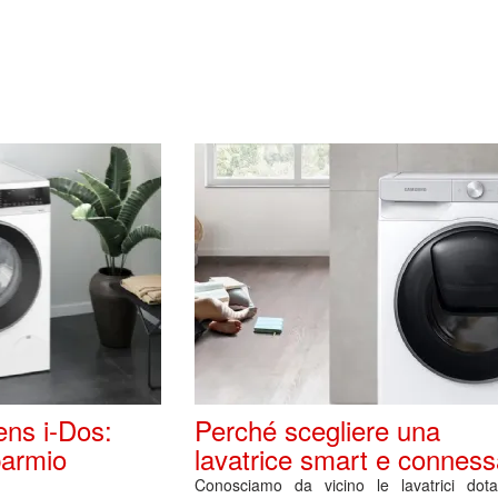
ens i-Dos:
Perché scegliere una
parmio
lavatrice smart e conness
Conosciamo da vicino le lavatrici dota