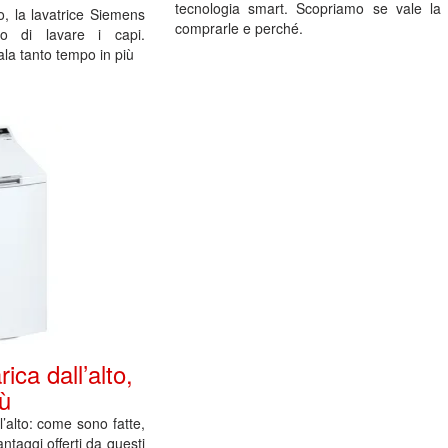
tecnologia smart. Scopriamo se vale la
, la lavatrice Siemens
comprarle e perché.
do di lavare i capi.
ala tanto tempo in più
ica dall’alto,
tù
l’alto: come sono fatte,
ntaggi offerti da questi