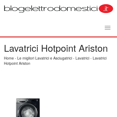
Toggl
navig
Lavatrici Hotpoint Ariston
Home
-
Le migliori Lavatrici e Asciugatrici
-
Lavatrici
-
Lavatrici
Hotpoint Ariston