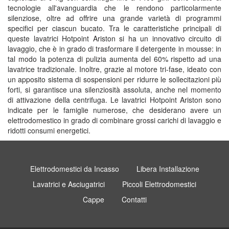
tecnologie all'avanguardia che le rendono particolarmente
silenziose, oltre ad offrire una grande varietà di programmi
specifici per ciascun bucato. Tra le caratteristiche principali di
queste lavatrici Hotpoint Ariston si ha un innovativo circuito di
lavaggio, che è in grado di trasformare il detergente in mousse: in
tal modo la potenza di pulizia aumenta del 60% rispetto ad una
lavatrice tradizionale. Inoltre, grazie al motore tri-fase, ideato con
un apposito sistema di sospensioni per ridurre le sollecitazioni più
forti, si garantisce una silenziosità assoluta, anche nel momento
di attivazione della centrifuga. Le lavatrici Hotpoint Ariston sono
indicate per le famiglie numerose, che desiderano avere un
elettrodomestico in grado di combinare grossi carichi di lavaggio e
ridotti consumi energetici.
Elettrodomestici da Incasso
Libera Installazione
Lavatrici e Asciugatrici
Piccoli Elettrodomestici
Cappe
Contatti