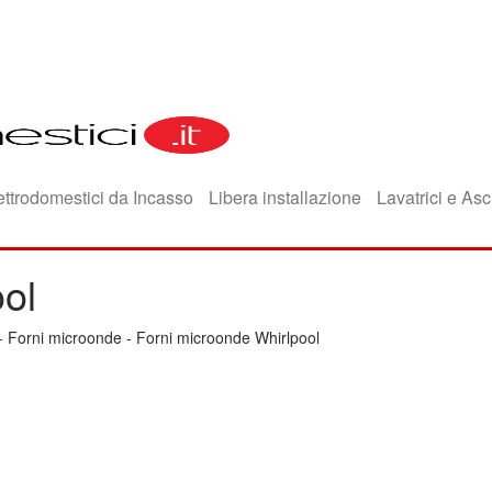
ettrodomestici da Incasso
Libera installazione
Lavatrici e Asc
ol
-
Forni microonde
-
Forni microonde Whirlpool