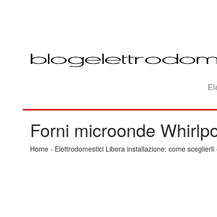
El
Forni microonde Whirlpo
Home
-
Elettrodomestici Libera installazione: come sceglierli