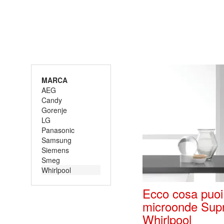
MARCA
AEG
Candy
Gorenje
LG
Panasonic
Samsung
Siemens
Smeg
Whirlpool
Ecco cosa puoi 
microonde Sup
Whirlpool