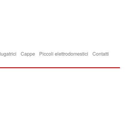
iugatrici
Cappe
Piccoli elettrodomestici
Contatti