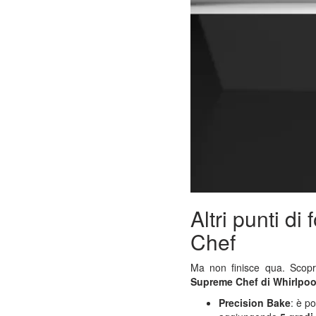
Altri punti d
Chef
Ma non finisce qua. Scopria
Supreme Chef di Whirlpoo
Precision Bake
: è p