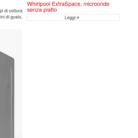
Whirlpool ExtraSpace, microonde
senza piatto
i di cottura
ini di gusto,
Leggi