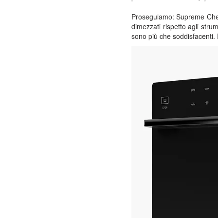
Proseguiamo: Supreme Chef
dimezzati rispetto agli strume
sono più che soddisfacenti. 