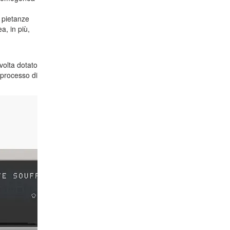
 pietanze
a, in più,
volta dotato
l processo di