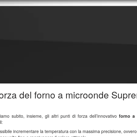
i forza del forno a microonde Supr
mo subito, insieme, gli altri punti di forza dell’innovativo
forno a
l
:
ossibile incrementare la temperatura con la massima precisione, ovvero