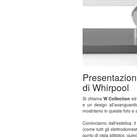
Presentazion
di Whirpool
Si chiama
W Collection
ed
e un design all’avanguard
mostriamo in queste foto e
Cominciamo dall’estetica: i
(come tutti gli elettrodomes
punto di vista stilistico, qu