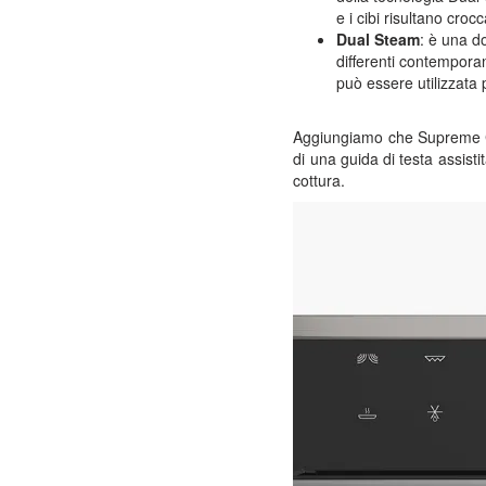
e i cibi risultano crocc
Dual Steam
: è una d
differenti contemporan
può essere utilizzata p
Aggiungiamo che Supreme 
di una guida di testa assisti
cottura.