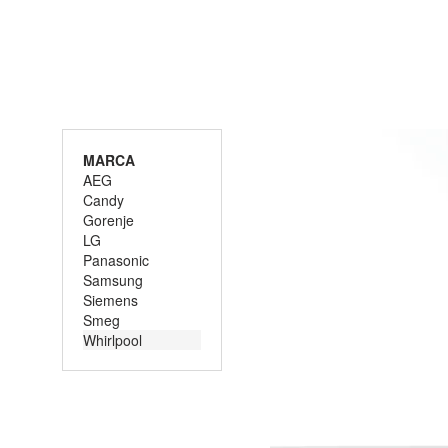
MARCA
AEG
Candy
Gorenje
LG
Panasonic
Samsung
Siemens
Smeg
Whirlpool