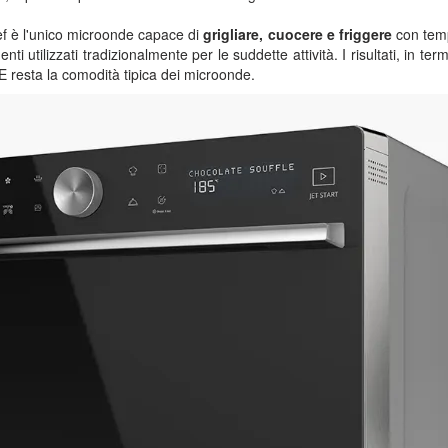
 è l'unico microonde capace di
grigliare, cuocere e friggere
con temp
nti utilizzati tradizionalmente per le suddette attività. I risultati, in term
E resta la comodità tipica dei microonde.