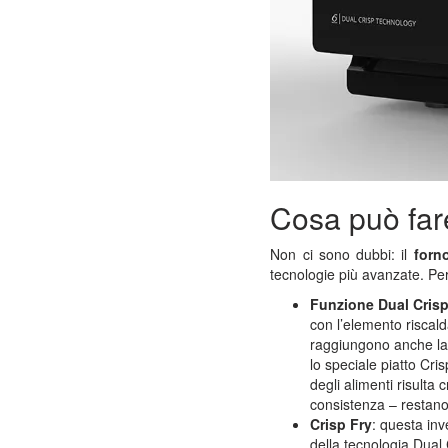
Cosa può fa
Non ci sono dubbi: il
forn
tecnologie più avanzate. Per
Funzione Dual Cris
con l’elemento riscald
raggiungono anche la 
lo speciale piatto Cri
degli alimenti risulta
consistenza – restano 
Crisp Fry
: questa inv
della tecnologia Dual