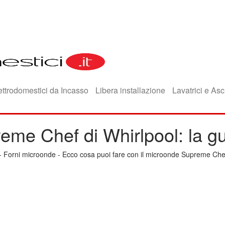
ettrodomestici da Incasso
Libera installazione
Lavatrici e Asc
eme Chef di Whirlpool: la g
-
Forni microonde
-
Ecco cosa puoi fare con il microonde Supreme Chef