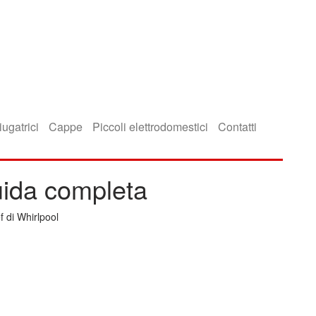
iugatrici
Cappe
Piccoli elettrodomestici
Contatti
uida completa
 di Whirlpool