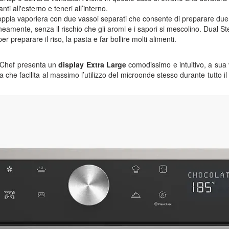
anti all'esterno e teneri all’interno.
oppia vaporiera con due vassoi separati che consente di preparare due
eamente, senza il rischio che gli aromi e i sapori si mescolino. Dual Ste
er preparare il riso, la pasta e far bollire molti alimenti.
Chef presenta un
display Extra Large
comodissimo e intuitivo, a sua 
ta che facilita al massimo l’utilizzo del microonde stesso durante tutto i