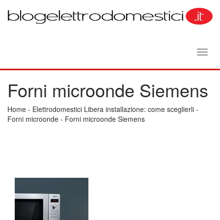
Toggl
navig
Forni microonde Siemens
Home
-
Elettrodomestici Libera installazione: come sceglierli
-
Forni microonde
-
Forni microonde Siemens