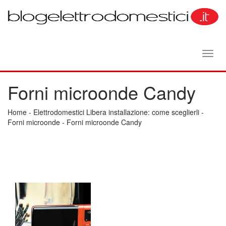
Toggl
navig
Forni microonde Candy
Home
-
Elettrodomestici Libera installazione: come sceglierli
-
Forni microonde
-
Forni microonde Candy