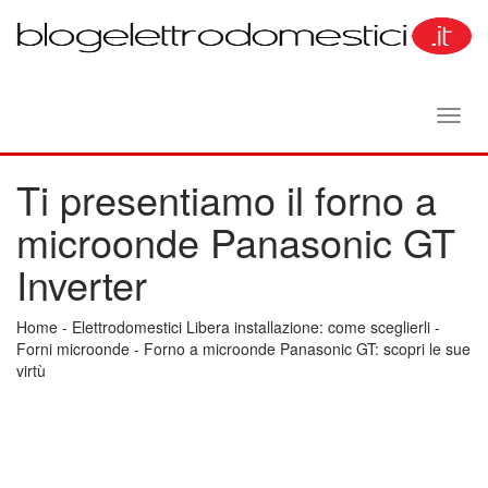
Toggl
navig
Ti presentiamo il forno a
microonde Panasonic GT
Inverter
Home
-
Elettrodomestici Libera installazione: come sceglierli
-
Forni microonde
-
Forno a microonde Panasonic GT: scopri le sue
virtù