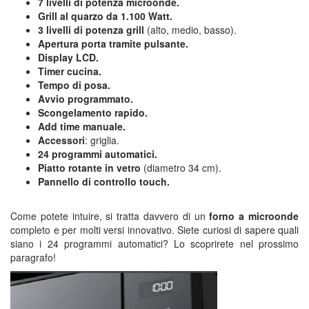
7 livelli di potenza microonde.
Grill al quarzo da 1.100 Watt.
3 livelli di potenza grill
(alto, medio, basso).
Apertura porta tramite pulsante.
Display LCD.
Timer cucina.
Tempo di posa.
Avvio programmato.
Scongelamento rapido.
Add time manuale.
Accessori
: griglia.
24 programmi automatici.
Piatto rotante in vetro
(diametro 34 cm).
Pannello di controllo touch.
Come potete intuire, si tratta davvero di un
forno a microonde
completo e per molti versi innovativo. Siete curiosi di sapere quali
siano i 24 programmi automatici? Lo scoprirete nel prossimo
paragrafo!