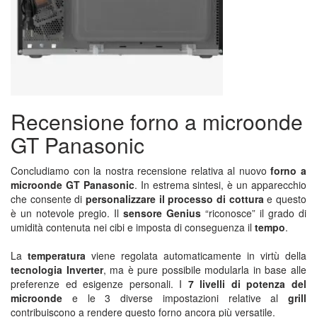
Recensione forno a microonde
GT Panasonic
Concludiamo con la nostra recensione relativa al nuovo
forno a
microonde GT Panasonic
. In estrema sintesi, è un apparecchio
che consente di
personalizzare il processo di cottura
e questo
è un notevole pregio. Il
sensore Genius
“riconosce” il grado di
umidità contenuta nei cibi e imposta di conseguenza il
tempo
.
La
temperatura
viene regolata automaticamente in virtù della
tecnologia Inverter
, ma è pure possibile modularla in base alle
preferenze ed esigenze personali. I
7 livelli di potenza del
microonde
e le 3 diverse impostazioni relative al
grill
contribuiscono a rendere questo forno ancora più versatile.