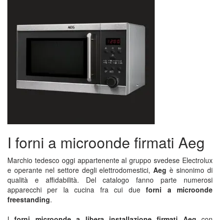
I forni a microonde firmati Aeg
Marchio tedesco oggi appartenente al gruppo svedese Electrolux
e operante nel settore degli elettrodomestici,
Aeg
è sinonimo di
qualità e affidabilità. Del catalogo fanno parte numerosi
apparecchi per la cucina fra cui due
forni a microonde
freestanding
.
I
forni microonde a libera installazione firmati Aeg
con