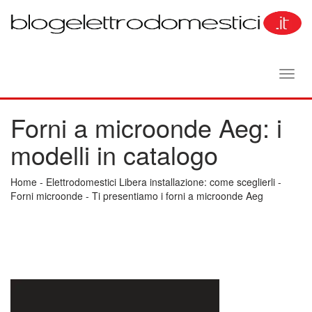
Toggl
navig
Forni a microonde Aeg: i
modelli in catalogo
Home
-
Elettrodomestici Libera installazione: come sceglierli
-
Forni microonde
-
Ti presentiamo i forni a microonde Aeg