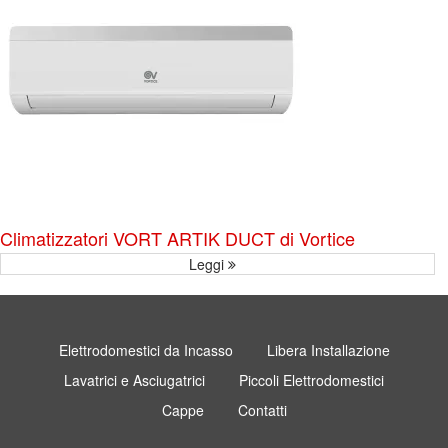
Climatizzatori VORT ARTIK DUCT di Vortice
Leggi
Elettrodomestici da Incasso
Libera Installazione
Lavatrici e Asciugatrici
Piccoli Elettrodomestici
Cappe
Contatti