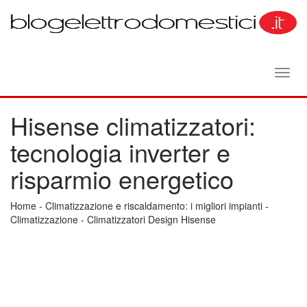
Toggl
navig
Hisense climatizzatori:
tecnologia inverter e
risparmio energetico
Home
-
Climatizzazione e riscaldamento: i migliori impianti
-
Climatizzazione
-
Climatizzatori Design Hisense