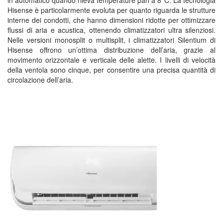
in automatico quando rileva temperature pari a 8°C. La tecnologia
Hisense è particolarmente evoluta per quanto riguarda le strutture
interne dei condotti, che hanno dimensioni ridotte per ottimizzare
flussi di aria e acustica, ottenendo climatizzatori ultra silenziosi.
Nelle versioni monosplit o multisplit, i climatizzatori Silentium di
Hisense offrono un’ottima distribuzione dell’aria, grazie al
movimento orizzontale e verticale delle alette. I livelli di velocità
della ventola sono cinque, per consentire una precisa quantità di
circolazione dell’aria.