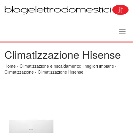
Toggl
navig
Climatizzazione Hisense
Home
-
Climatizzazione e riscaldamento: i migliori impianti
-
Climatizzazione
-
Climatizzazione Hisense