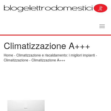
Toggl
navig
Climatizzazione A+++
Home
-
Climatizzazione e riscaldamento: i migliori impianti
-
Climatizzazione
-
Climatizzazione A+++