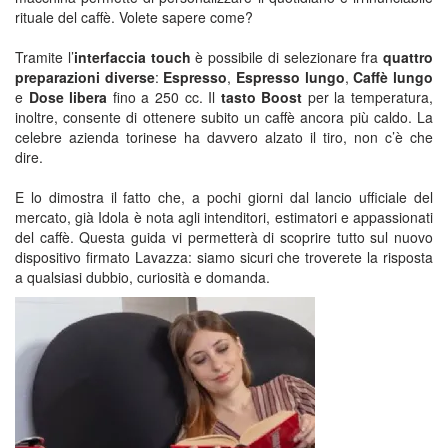
rituale del caffè. Volete sapere come?
Tramite l’
interfaccia touch
è possibile di selezionare fra
quattro
preparazioni diverse
:
Espresso
,
Espresso lungo
,
Caffè lungo
e
Dose libera
fino a 250 cc. Il
tasto Boost
per la temperatura,
inoltre, consente di ottenere subito un caffè ancora più caldo. La
celebre azienda torinese ha davvero alzato il tiro, non c’è che
dire.
E lo dimostra il fatto che, a pochi giorni dal lancio ufficiale del
mercato, già Idola è nota agli intenditori, estimatori e appassionati
del caffè. Questa guida vi permetterà di scoprire tutto sul nuovo
dispositivo firmato Lavazza: siamo sicuri che troverete la risposta
a qualsiasi dubbio, curiosità e domanda.