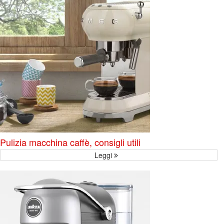
Pulizia macchina caffè, consigli utili
Leggi