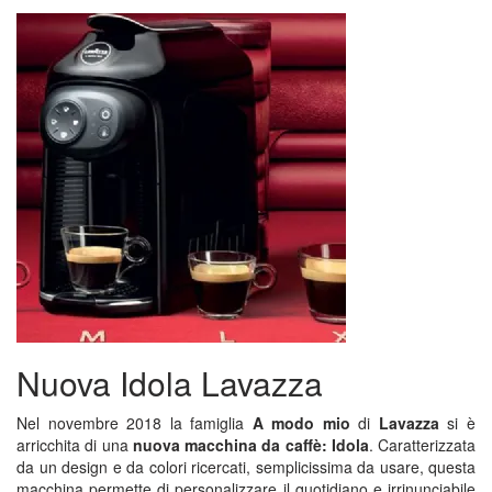
Nuova Idola Lavazza
Nel novembre 2018 la famiglia
A modo mio
di
Lavazza
si è
arricchita di una
nuova macchina da caffè: Idola
. Caratterizzata
da un design e da colori ricercati, semplicissima da usare, questa
macchina permette di personalizzare il quotidiano e irrinunciabile