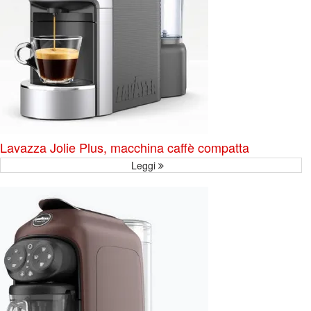
Lavazza Jolie Plus, macchina caffè compatta
Leggi