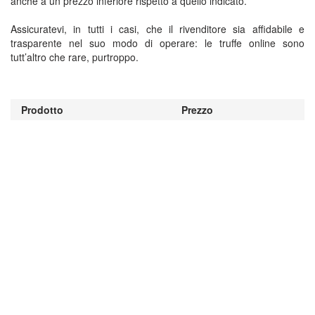
anche a un prezzo inferiore rispetto a quello indicato.
Assicuratevi, in tutti i casi, che il rivenditore sia affidabile e
trasparente nel suo modo di operare: le truffe online sono
tutt’altro che rare, purtroppo.
Prodotto
Prezzo