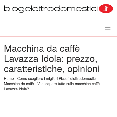
Toggl
navig
Macchina da caffè
Lavazza Idola: prezzo,
caratteristiche, opinioni
Home
-
Come scegliere i migliori Piccoli elettrodomestici
-
Macchina da caffè
-
Vuoi sapere tutto sulla macchina caffè
Lavazza Idola?