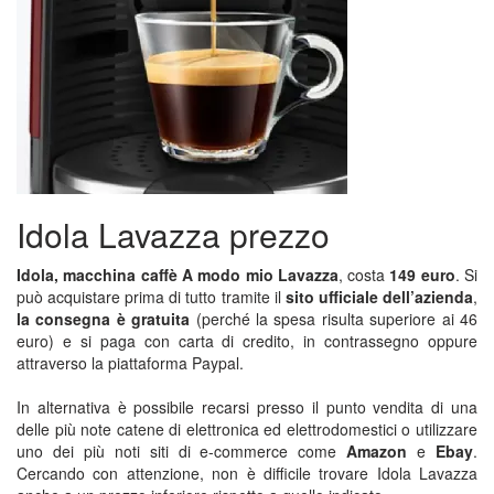
Idola Lavazza prezzo
Idola, macchina caffè A modo mio Lavazza
, costa
149 euro
. Si
può acquistare prima di tutto tramite il
sito ufficiale dell’azienda
,
la consegna è gratuita
(perché la spesa risulta superiore ai 46
euro) e si paga con carta di credito, in contrassegno oppure
attraverso la piattaforma Paypal.
In alternativa è possibile recarsi presso il punto vendita di una
delle più note catene di elettronica ed elettrodomestici o utilizzare
uno dei più noti siti di e-commerce come
Amazon
e
Ebay
.
Cercando con attenzione, non è difficile trovare Idola Lavazza