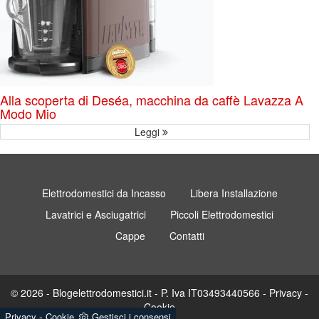
Alla scoperta di Deséa, macchina da caffè Lavazza A
Modo Mio
Leggi
Elettrodomestici da Incasso
Libera Installazione
Lavatrici e Asciugatrici
Piccoli Elettrodomestici
Cappe
Contatti
© 2026 - Blogelettrodomestici.it - P. Iva IT03493440566 -
Privacy
-
Cookie
-
Privacy
Cookie
Gestisci i consensi