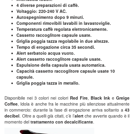
4 diverse preparazioni di caffè.
Voltaggio: 220-240 V AC.
Autospegnimento dopo 9 minuti.
Componenti rimovibili lavabili in lavastoviglie.
Temperatura caffè regolata elettronicamente.
Cassetto raccoglitore capsule usate.
Griglia poggia tazza regolabile in due altezze.
Tempo di erogazione circa 35 secondi.
Alert serbatoio acqua vuoto.
Alert cassetto raccoglitore capsule usate.
Espulsione della capsula usata automatica.
Capacità cassetto raccoglitore capsule usate 10
capsule.
Griglia poggia tazza in metallo.
Disponibile nei 3 colori nei colori
Red Fire
,
Black Ink
e
Greige
Coffee
, Idola è anche fra le macchine più silenziose attualmente
in commercio: durante la fase di erogazione arriva soltanto a
43
decibel
. Oltre a quelli già citati, c’è l’
alert
che avverte quando è il
momento del
trattamento con decalcificante
.