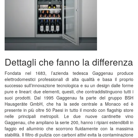
Dettagli che fanno la differenza
Fondata nel 1683, l’azienda tedesca Gaggenau produce
elettrodomestici professionali di alta qualità e basa il proprio
successo sull’innovazione tecnologica e su un design dalle forme
pure e lineari: due elementi, questi, che contraddistinguono tutti i
suoi prodotti. Dal 1995 Gaggenau fa parte del gruppo BSH
Hausgeräte GmbH, che ha la sede centrale a Monaco ed è
presente in più oltre 50 Paesi in tutto il mondo con flagship store
nelle principali metropoli. Le due nuove cantinette vino
Gaggenau, che ampliano la serie 200, hanno i ripiani estendibili in
faggio ed alluminio che scorrono fluidamente con la massima
stabilità. Il filtro di pulizia con carboni attivi evita la contaminazione