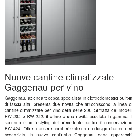
Nuove cantine climatizzate
Gaggenau per vino
Gaggenau, azienda tedesca specialista in elettrodomestici built-in
di fascia alta, presenta due novità che arricchiscono la linea di
cantine climatizzate per vino della serie 200. Si tratta dei modelli
RW 282 e RW 222: il primo è una novità assoluta in gamma, il
secondo è un restyling del precedente centro di conservazione
RW 424. Oltre a essere caratterizzate da un design ricercato ed
essenziale, le nuove cantinette Gaggenau sono apparecchi