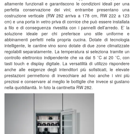
altamente funzionali e garantiscono le condizioni ideali per una
perfetta conservazione dei vini; entrambe presentano una
costruzione verticale (RW 282 arriva a 178 cm, RW 222 a 123
cm) e una porta in vetro priva di cornice che può essere installata
a filo e di conseguenza rivestita con i pannelli dell’arredo. E’ la
soluzione ideale per chi preferisce uno stile uniforme e
abbinamenti perfetti nella propria cucina. Dotate di tecnologia
intelligente, le cantine vino sono dotate di due zone climatizzate
regolabili separatamente. La temperatura si seleziona tramite un
controllo elettronico indipendente che va dai 5 ˚C ai 20 ˚C, con
tasti touch e display digitale. La versatilità di utilizzo rispondere
anche alle esigenze degli intenditori più sofisticati, le elevate
prestazioni permettono di invecchiare ad hoc anche i vini più
preziosi e conservare al meglio le bottiglie che invece si gustano
nella quotidianità. In foto la cantinetta RW 282.