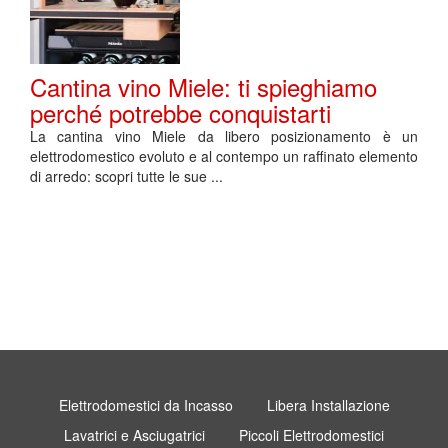
Cantina vino Miele: ti spieghiamo
perché potrebbe conquistarti
La cantina vino Miele da libero posizionamento è un
elettrodomestico evoluto e al contempo un raffinato elemento
di arredo: scopri tutte le sue ...
Elettrodomestici da Incasso
Libera Installazione
Lavatrici e Asciugatrici
Piccoli Elettrodomestici