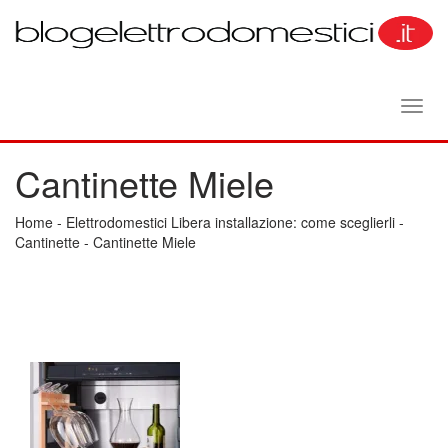
Toggl
navig
Cantinette Miele
Home
-
Elettrodomestici Libera installazione: come sceglierli
-
Cantinette
-
Cantinette Miele