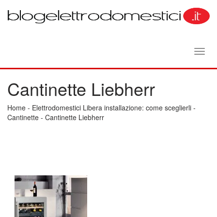
Toggl
navig
Cantinette Liebherr
Home
-
Elettrodomestici Libera installazione: come sceglierli
-
Cantinette
-
Cantinette Liebherr