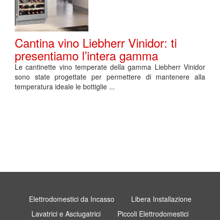
Cantina vino Liebherr Vinidor: ti
presentiamo l’intera gamma
Le cantinette vino temperate della gamma Liebherr Vinidor
sono state progettate per permettere di mantenere alla
temperatura ideale le bottiglie ...
Elettrodomestici da Incasso
Libera Installazione
Lavatrici e Asciugatrici
Piccoli Elettrodomestici