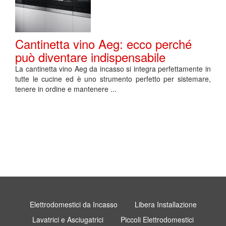
Cantinetta vino Aeg: ecco perché
può diventare indispensabile
La cantinetta vino Aeg da incasso si integra perfettamente in
tutte le cucine ed è uno strumento perfetto per sistemare,
tenere in ordine e mantenere ...
Elettrodomestici da Incasso
Libera Installazione
Lavatrici e Asciugatrici
Piccoli Elettrodomestici