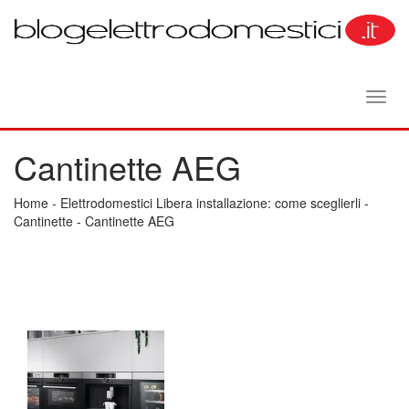
Toggl
navig
Cantinette AEG
Home
-
Elettrodomestici Libera installazione: come sceglierli
-
Cantinette
-
Cantinette AEG