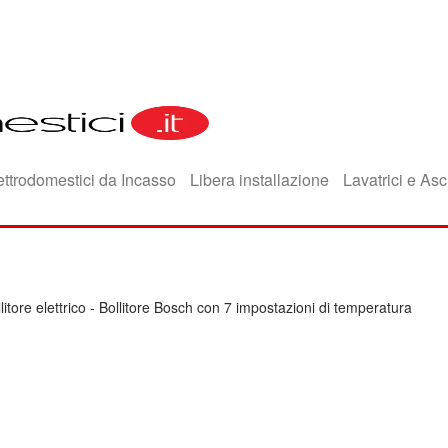
ettrodomestici da Incasso
Libera installazione
Lavatrici e Asc
litore elettrico
-
Bollitore Bosch con 7 impostazioni di temperatura