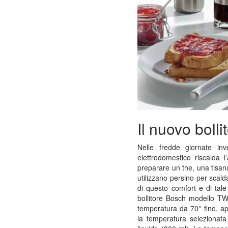
Il nuovo boll
Nelle fredde giornate inve
elettrodomestico riscalda l
preparare un the, una tisana
utilizzano persino per scal
di questo comfort e di tale
bollitore Bosch modello TW
temperatura da 70° fino, app
la temperatura selezionata 