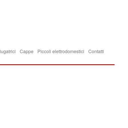
iugatrici
Cappe
Piccoli elettrodomestici
Contatti