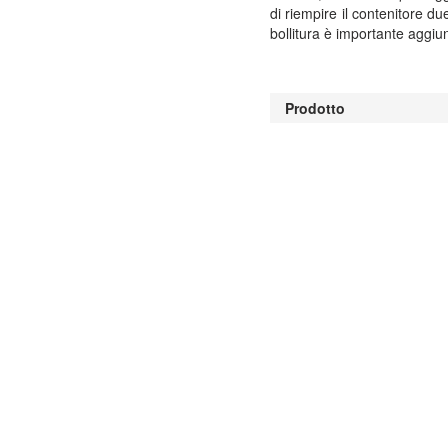
di riempire il contenitore du
bollitura è importante aggiu
Prodotto