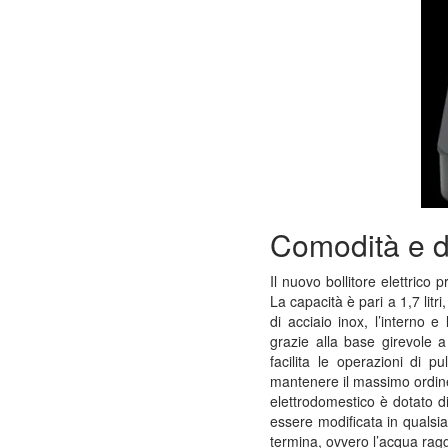
Comodità e d
Il nuovo bollitore elettrico
La capacità è pari a 1,7 lit
di acciaio inox, l’interno e
grazie alla base girevole 
facilita le operazioni di p
mantenere il massimo ordine.
elettrodomestico è dotato d
essere modificata in qualsi
termina, ovvero l’acqua ragg