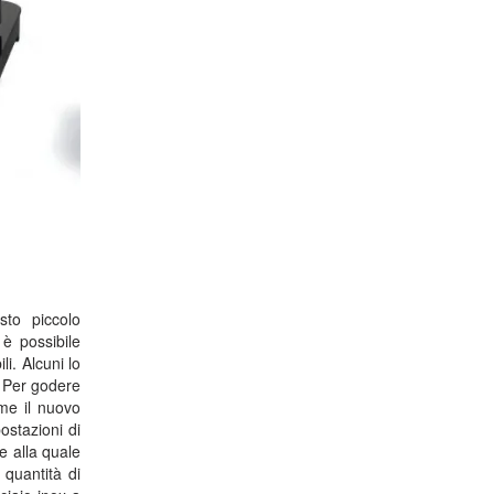
esto piccolo
 è possibile
i. Alcuni lo
. Per godere
ome il nuovo
ostazioni di
e alla quale
 quantità di