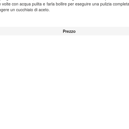
e volte con acqua pulita e farla bollire per eseguire una pulizia complet
ngere un cucchiaio di aceto.
Prezzo