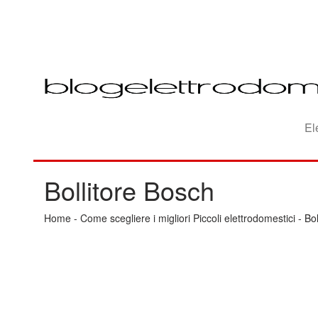
El
Bollitore Bosch
Home
-
Come scegliere i migliori Piccoli elettrodomestici
-
Bol