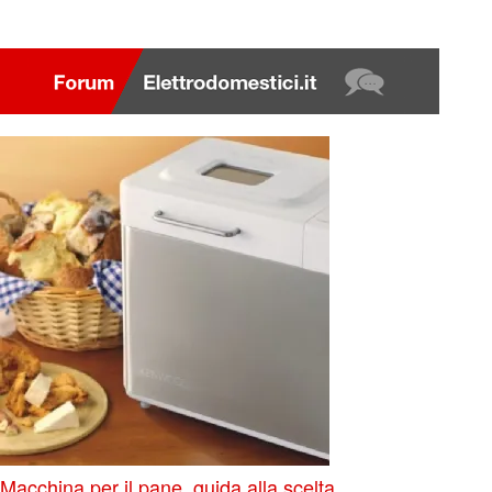
Macchina per il pane, guida alla scelta