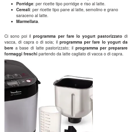
Porridge
: per ricette tipo porridge e riso al latte.
Cereali
: per ricette tipo pane al latte, semolino e grano
saraceno al latte.
Marmellata
.
Ci sono poi il
programma per fare lo yogurt pastorizzato
di
vacca, di capra o di soia; il
programma per fare lo yogurt da
bere
a base di latte pastorizzato; il
programma per preparare
formaggi freschi
partendo da latte cagliato di vacca o di capra.