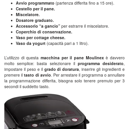
Avvio programmato
(partenza differita fino a 15 ore).
Cestello per il pane.
Miscelatore.
Dosatore graduato.
Accessorio “a gancio”
per estrarre il miscelatore.
Coperchio di conservazione.
Vaso per cottage cheese.
Vaso da yogurt
(capacità pari a 1 litro).
L’utilizzo di questa
macchina per il pane Moulinex
è davvero
molto semplice: basta selezionare il
programma desiderato
,
impostare il peso e il
grado di doratura
, inserire gli ingredienti e
premere il
tasto di avvio
. Per arrestare il programma o annullare
la programmazione differita, bisogna solo tenere premuto per 3
secondi il suddetto tasto.