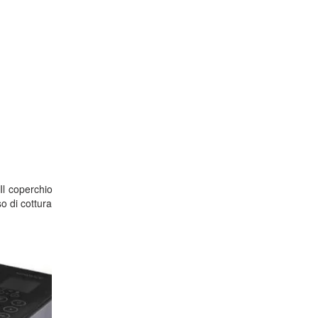
 Il coperchio
so di cottura