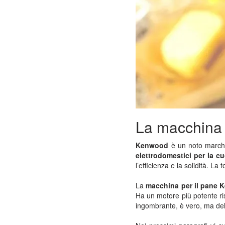
La macchina
Kenwood
è un noto march
elettrodomestici per la c
l’efficienza e la solidità. L
La
macchina per il pane
Ha un motore più potente ris
ingombrante, è vero, ma del 