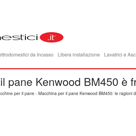
ettrodomestici da Incasso
Libera installazione
Lavatrici e Asc
il pane Kenwood BM450 è fr
cchine per il pane
-
Macchina per il pane Kenwood BM450: le ragioni 