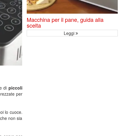
Macchina per il pane, guida alla
scelta
Leggi
ne di
piccoli
rezzate per
oi lo cuoce.
 che non sia