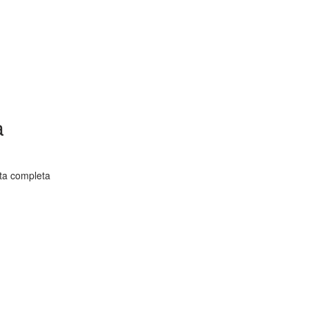
a
ta completa