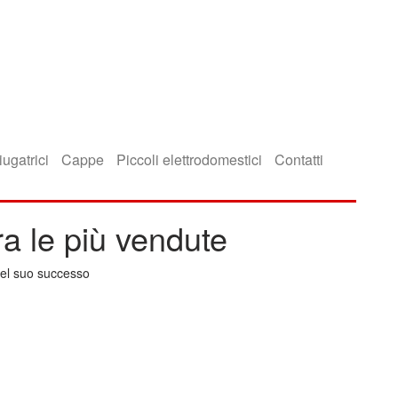
iugatrici
Cappe
Piccoli elettrodomestici
Contatti
a le più vendute
del suo successo