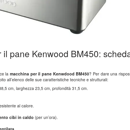
r il pane Kenwood BM450: sched
ace la
macchina per il pane Kenwdood BM450
? Per dare una rispos
o all’elenco delle sue caratteristiche tecniche e strutturali:
 38,5 cm, larghezza 23,5 cm, profondità 31,5 cm.
.
esistente al calore.
nto cibi in caldo
(per un’ora).
entilata.