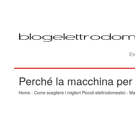
El
Perché la macchina per 
Home
-
Come scegliere i migliori Piccoli elettrodomestici
-
Ma