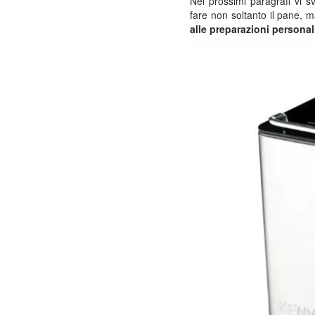
Nei prossimi paragrafi vi
fare non soltanto il pane, 
alle preparazioni personal