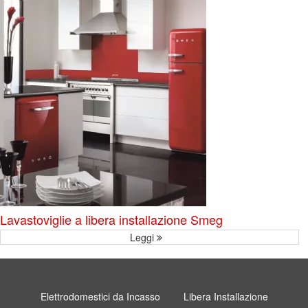
Lavastoviglie a libera installazione Smeg
Leggi
Elettrodomestici da Incasso
Libera Installazione