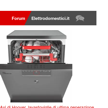
Axi di Hoover, lavastoviglie di ultima generazione