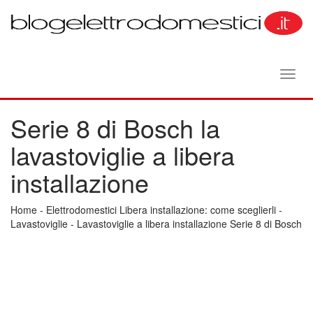
Toggl
navig
Serie 8 di Bosch la
lavastoviglie a libera
installazione
Home
-
Elettrodomestici Libera installazione: come sceglierli
-
Lavastoviglie
-
Lavastoviglie a libera installazione Serie 8 di Bosch