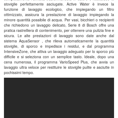
stoviglie perfettamente asciugate. Active Water è invece la
funzione di lavaggio ecologico, che impiegando un filtro
ottimizzato, assicura la prestazione di lavaggio impiegando la
minore quantità possibile di acqua. Per vasi, bicchieri o recipienti
che richiedono un lavaggio delicato, Serie 8 di Bosch offre una
pratica rastrelliera di contenimento, per ottenere una pulizia fine e
sicura. Le alte prestazioni di lavaggio sono date anche dal
sistema AquaSensor , che rileva automaticamente la quantità
stoviglie, di sporco e impedisce i residui, e dal programma
IntensiveZone, che attiva un lavaggio adeguato per lo sporco più
difficile e si seleziona con un semplice tasto. Ideale, dopo una
cena numerosa, il programma VarioSpeed Plus, che avvia un
lavaggio ultra veloce per restituire le stoviglie pulite e asciutte in
pochissimi tempo.