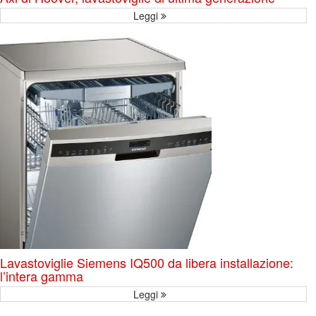
Leggi
Lavastoviglie Siemens IQ500 da libera installazione:
l’intera gamma
Leggi