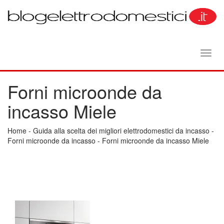
Toggl
navig
Forni microonde da
incasso Miele
Home
-
Guida alla scelta dei migliori elettrodomestici da incasso
-
Forni microonde da incasso
-
Forni microonde da incasso Miele