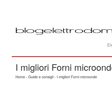
El
I migliori Forni microon
Home
-
Guide e consigli
-
I migliori Forni microonde