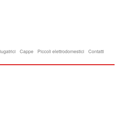
iugatrici
Cappe
Piccoli elettrodomestici
Contatti