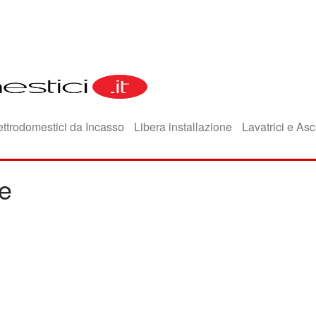
ettrodomestici da Incasso
Libera installazione
Lavatrici e Asc
de