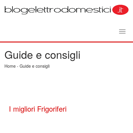
Toggl
navig
Guide e consigli
Home
-
Guide e consigli
I migliori Frigoriferi