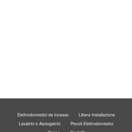
Elettrodomestici da Incasso
Libera Installazione
Lavatrici e Asciugatrici
Piccoli Elettrodomestici