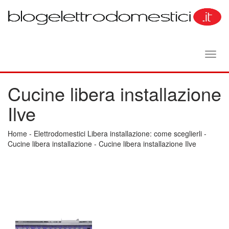
Toggl
navig
Cucine libera installazione
Ilve
Home
-
Elettrodomestici Libera installazione: come sceglierli
-
Cucine libera installazione
-
Cucine libera installazione Ilve