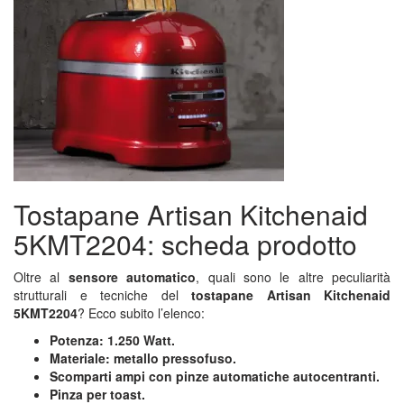
Tostapane Artisan Kitchenaid
5KMT2204: scheda prodotto
Oltre al
sensore automatico
, quali sono le altre peculiarità
strutturali e tecniche del
tostapane Artisan Kitchenaid
5KMT2204
? Ecco subito l’elenco:
Potenza: 1.250 Watt.
Materiale: metallo pressofuso.
Scomparti ampi con pinze automatiche autocentranti.
Pinza per toast.