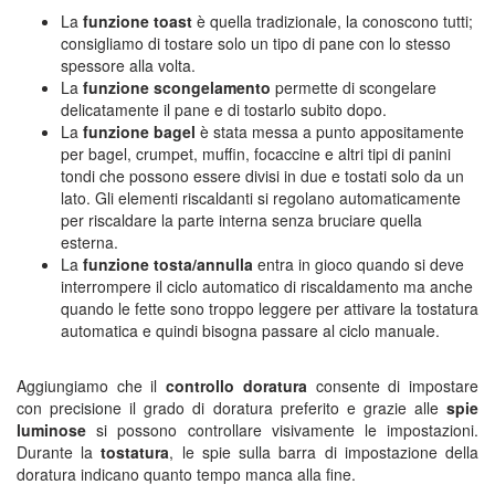
La
funzione toast
è quella tradizionale, la conoscono tutti;
consigliamo di tostare solo un tipo di pane con lo stesso
spessore alla volta.
La
funzione scongelamento
permette di scongelare
delicatamente il pane e di tostarlo subito dopo.
La
funzione bagel
è stata messa a punto appositamente
per bagel, crumpet, muffin, focaccine e altri tipi di panini
tondi che possono essere divisi in due e tostati solo da un
lato. Gli elementi riscaldanti si regolano automaticamente
per riscaldare la parte interna senza bruciare quella
esterna.
La
funzione tosta/annulla
entra in gioco quando si deve
interrompere il ciclo automatico di riscaldamento ma anche
quando le fette sono troppo leggere per attivare la tostatura
automatica e quindi bisogna passare al ciclo manuale.
Aggiungiamo che il
controllo doratura
consente di impostare
con precisione il grado di doratura preferito e grazie alle
spie
luminose
si possono controllare visivamente le impostazioni.
Durante la
tostatura
, le spie sulla barra di impostazione della
doratura indicano quanto tempo manca alla fine.