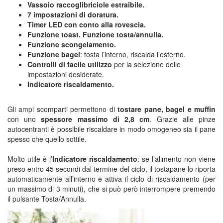
Vassoio raccoglibriciole estraibile.
7 impostazioni di doratura.
Timer LED con conto alla rovescia.
Funzione toast.
Funzione tosta/annulla.
Funzione scongelamento.
Funzione bagel
: tosta l’interno, riscalda l’esterno.
Controlli di facile utilizzo
per la selezione delle
impostazioni desiderate.
Indicatore riscaldamento.
Gli ampi scomparti permettono di
tostare pane, bagel e muffin
con uno
spessore massimo di 2,8 cm
. Grazie alle pinze
autocentranti è possibile riscaldare in modo omogeneo sia il pane
spesso che quello sottile.
Molto utile è l’
Indicatore riscaldamento
: se l’alimento non viene
preso entro 45 secondi dal termine del ciclo, il tostapane lo riporta
automaticamente all’interno e attiva il ciclo di riscaldamento (per
un massimo di 3 minuti), che si può però interrompere premendo
il pulsante Tosta/Annulla.