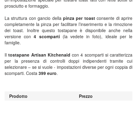
prosciutto e formaggio.
La struttura con gancio della
pinza per toast
consente di aprire
completamente la pinza per facilitare l’inserimento e la rimozione
dei toast. Inoltre questo tostapane è disponibile anche nella
versione con
4 scomparti
(la vedete in foto), ideale per le
famiglie.
Il
tostapane Artisan Kitchenaid
con 4 scomparti si caratterizza
per la presenza di controlli doppi indipendenti tramite cui
selezionare – se si vuole - impostazioni diverse per ogni coppia di
scomparti. Costa
399 euro
.
Prodotto
Prezzo