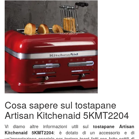
Cosa sapere sul tostapane
Artisan Kitchenaid 5KMT2204
Vi diamo altre informazioni utili sul
tostapane Artisan
Kitchenaid 5KMT2204
: è dotato di un accessorio e di
un’impostazione speciale per tostare toast fatti con fette sottili di